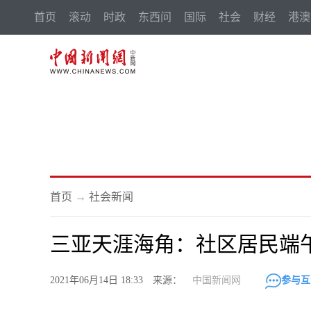
首页
滚动
时政
东西问
国际
社会
财经
港澳
首页
→
社会新闻
三亚天涯海角：社区居民端
2021年06月14日 18:33 来源：
中国新闻网
参与互