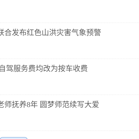
联合发布红色山洪灾害气象预警
区自驾服务费均改为按车收费
老师抚养8年 圆梦师范续写大爱