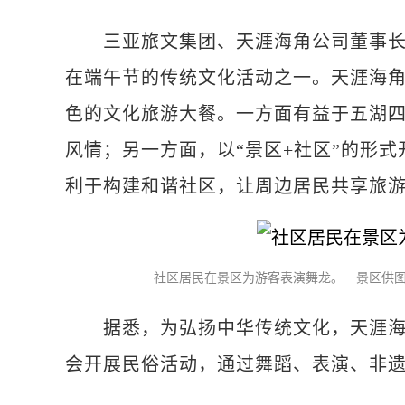
三亚旅文集团、天涯海角公司董事长郑
在端午节的传统文化活动之一。天涯海角
色的文化旅游大餐。一方面有益于五湖
风情；另一方面，以“景区+社区”的形
利于构建和谐社区，让周边居民共享旅
社区居民在景区为游客表演舞龙。 景区供
据悉，为弘扬中华传统文化，天涯海角
会开展民俗活动，通过舞蹈、表演、非遗