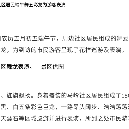
月14日农历五月初五端午节，周边社区居民组成的舞龙
长龙，为到访的市民游客呈现了花样巡游及表演。
旌旗飘扬。身着盛装的马岭社区居民组成了15
、黑、白五条彩色巨龙，一路昂头阔步、浩浩荡荡
、天涯石等区域巡游并进行表演，所到之处市民游