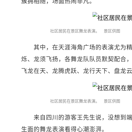
簇拥相随，场面热闹非凡。
社区居民在景区舞龙表演。 景区供图
其中，在天涯海角广场的表演尤为精彩
烁、龙须飞扬，各舞龙队队员默契配合，
飞龙在天、龙腾虎跃、龙行天下、盘龙
社区居民在景区舞龙表演。 景区供图
来自四川的游客王先生说，没想到端午
生面的舞龙表演看得心潮澎湃。