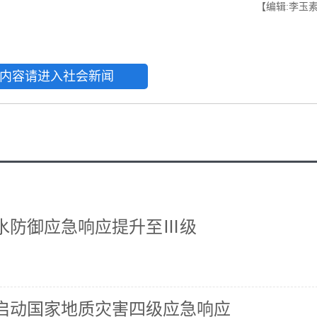
【编辑:李玉
内容请进入社会新闻
水防御应急响应提升至Ⅲ级
启动国家地质灾害四级应急响应