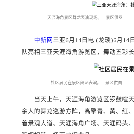
天涯海角景区舞龙表演现场。 景区供图
中新网
三亚6月14日电 (龙琰)6
队亮相三亚天涯海角游览区，舞动五彩
社区居民在景区舞龙表演。 景区供图
当天上午，天涯海角游览区锣鼓喧天、
余人的舞龙巡游方阵，高擎青、黄、红
着景观大道、天涯海角广场、天涯码头