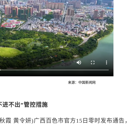
来源：中国新闻网
不进不出”管控措施
 陈秋霞 黄令妍)广西百色市官方15日零时发布通告