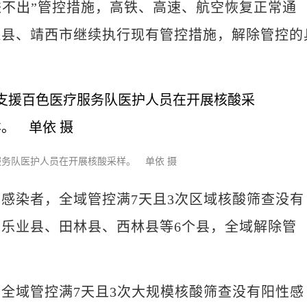
进不出”管控措施，高铁、高速、航空恢复正常通
保县、靖西市继续执行现有管控措施，解除管控的
务队医护人员在开展核酸采样。 单依 摄
染者，全域管控满7天且3次区域核酸筛查没有
乐业县、田林县、西林县等6个县，全域解除管
域管控满7天且3次大规模核酸筛查没有阳性感