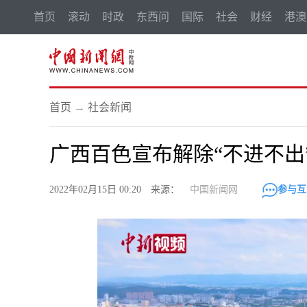
首页
滚动
时政
东西问
国际
社会
财经
港澳
首页
→
社会新闻
广西百色宣布解除“不进不出
2022年02月15日 00:20 来源：
中国新闻网
参与互