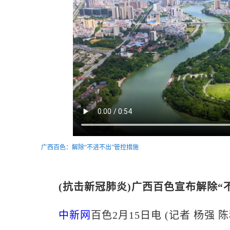
广西百色：解除“不进不出”管控措施
(抗击新冠肺炎)广西百色宣布解除“
中新网
百色2月15日电 (记者 杨强