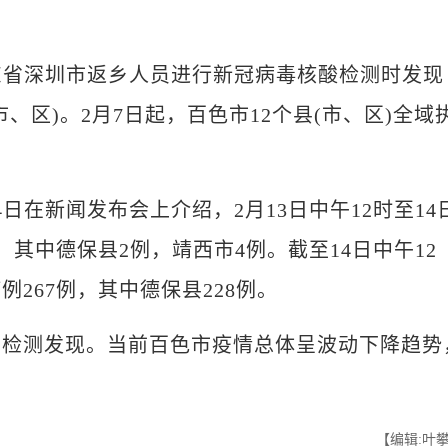
省深圳市返乡人员进行新冠病毒核酸检测时发现
、区)。2月7日起，百色市12个县(市、区)全域
在新闻发布会上介绍，2月13日中午12时至14
，其中德保县2例，靖西市4例。截至14日中午12
267例，其中德保县228例。
测发现。当前百色市疫情总体呈波动下降趋势
【编辑:叶