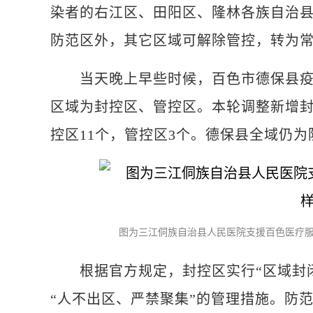
染者的右江区、田阳区、隆林各族自治县
防范区外，其它区域可解除管控，转为
当天晚上早些时候，百色市德保县疫情
区域为封控区、管控区。本轮调整新增封
控区11个，管控区3个。德保县全域仍为
图为三江侗族自治县人民医院支援百色医疗服
根据官方规定，封控区实行“区域封闭
“人不出区、严禁聚集”的管理措施。防