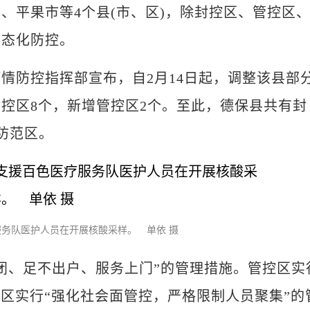
、平果市等4个县(市、区)，除封控区、管控区
常态化防控。
防控指挥部宣布，自2月14日起，调整该县部
控区8个，新增管控区2个。至此，德保县共有封
防范区。
务队医护人员在开展核酸采样。 单依 摄
、足不出户、服务上门”的管理措施。管控区实
范区实行“强化社会面管控，严格限制人员聚集”的