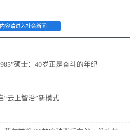
内容请进入社会新闻
985”硕士：40岁正是奋斗的年纪
启“云上智治”新模式