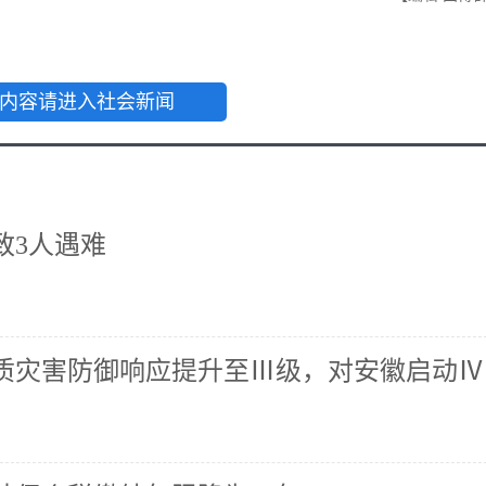
内容请进入社会新闻
致3人遇难
质灾害防御响应提升至Ⅲ级，对安徽启动Ⅳ