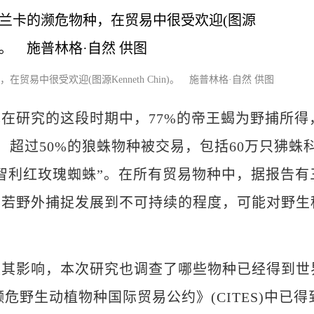
易中很受欢迎(图源Kenneth Chin)。 施普林格·自然 供图
研究的这段时期中，77%的帝王蝎为野捕所得
，超过50%的狼蛛物种被交易，包括60万只狒蛛
智利红玫瑰蜘蛛”。在所有贸易物种中，据报告有
，若野外捕捉发展到不可持续的程度，可能对野生
影响，本次研究也调查了哪些物种已经得到世
濒危野生动植物种国际贸易公约》(CITES)中已得