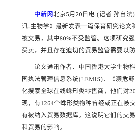
中新网
北京5月20日电 (记者 孙
讯-生物学》最新发表一篇保育研究论文称
被交易，其中80%不受监管。这项研究
买卖，并且存在迫切的贸易监管需要以
论文通讯作者、中国香港大学生物科学学院
国执法管理信息系统(LEMIS)、《濒
化搜索全球在线蛛形类零售商，他们对20
现，有1264个蛛形类物种曾经或正在被交
有被纳入贸易数据库。这说明它们的交
和贸易的影响。