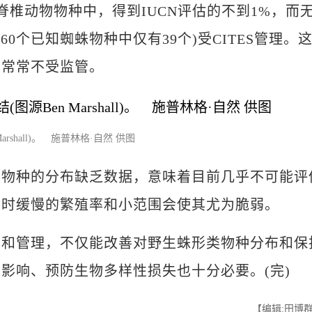
脊椎动物物种中，得到IUCN评估的不到1%，而
60个已知蜘蛛物种中仅有39个)受CITES管理。
且常常不受监管。
shall)。 施普林格·自然 供图
种的分布缺乏数据，意味着目前几乎不可能评
同时缓慢的繁殖率和小范围会使其尤为脆弱。
管理，不仅能改善对野生蛛形类物种分布和保
影响、预防生物多样性损失也十分必要。(完)
【编辑:田博