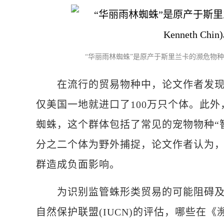
“华丽雨林蜘蛛”是原产于斯里兰卡的濒危物种，在贸
在流行的贸易物种中，论文作者发现在
仅美国一地就进口了100万只个体。此外
蜘蛛，这个群体包括了常见的宠物物种“
分之二个体为野外捕捉，论文作者认为
群造成负面影响。
为识别监管蛛形类贸易的可能阻碍及其
自然保护联盟(IUCN)的评估，哪些在《