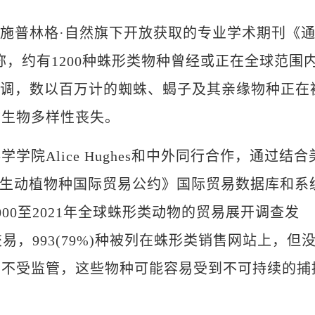
自法)施普林格·自然旗下开放获取的专业学术期刊《
，约有1200种蛛形类物种曾经或正在全球范围
强调，数以百万计的蜘蛛、蝎子及其亲缘物种正在
防生物多样性丧失。
Alice Hughes和中外同行合作，通过结合
危野生动植物种国际贸易公约》国际贸易数据库和系
00至2021年全球蛛形类动物的贸易展开调查发
易，993(79%)种被列在蛛形类销售网站上，但
易不受监管，这些物种可能容易受到不可持续的捕