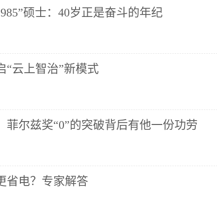
985”硕士：40岁正是奋斗的年纪
启“云上智治”新模式
！菲尔兹奖“0”的突破背后有他一份功劳
关更省电？专家解答