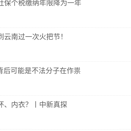
社保个税缴纳年限降为一年
到云南过一次火把节！
？背后可能是不法分子在作祟
环、内衣？丨中新真探