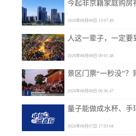
今起非京籍家庭购房
2026年08月08日 13:07:49
人这一辈子，一定要
2026年08月08日 09:01:48
景区门票“一秒没”
2026年08月08日 06:06:47
量子能做成水杯、手
2026年08月07日 17:03:04