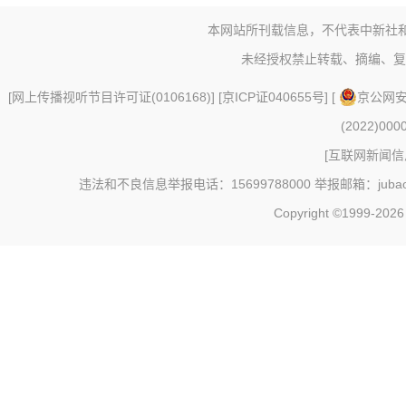
本网站所刊载信息，不代表中新社
未经授权禁止转载、摘编、复
[
网上传播视听节目许可证(0106168)
] [
京ICP证040655号
] [
京公网安备
(2022)000
[
互联网新闻信息
违法和不良信息举报电话：15699788000 举报邮箱：jubao@c
Copyright ©1999-202