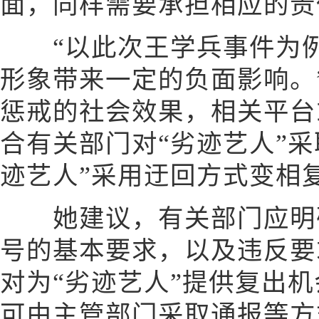
面，同样需要承担相应的责
“以此次王学兵事件为例
形象带来一定的负面影响。
惩戒的社会效果，相关平台
合有关部门对“劣迹艺人”
迹艺人”采用迂回方式变相
她建议，有关部门应明确
号的基本要求，以及违反要
对为“劣迹艺人”提供复出
可由主管部门采取通报等方