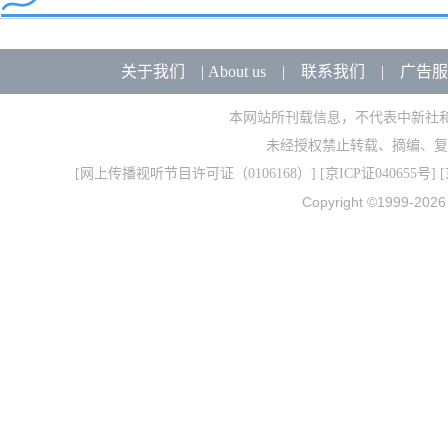
关于我们
|
About us
|
联系我们
|
广告服
本网站所刊载信息，不代表中新社
未经授权禁止转载、摘编、复
[
网上传播视听节目许可证（0106168）
] [
京ICP证040655号
] 
Copyright ©1999-202