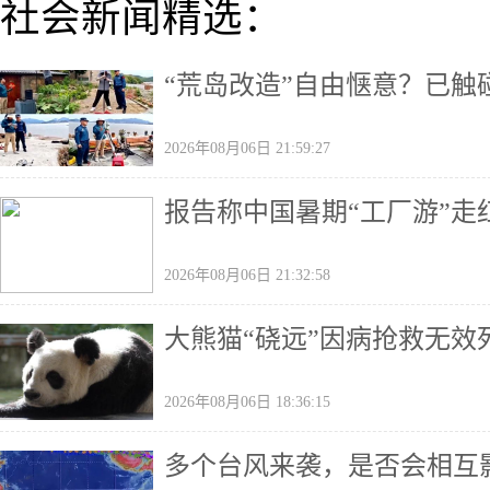
社会新闻精选：
“荒岛改造”自由惬意？已触
2026年08月06日 21:59:27
报告称中国暑期“工厂游”走
2026年08月06日 21:32:58
大熊猫“硗远”因病抢救无效死
2026年08月06日 18:36:15
多个台风来袭，是否会相互