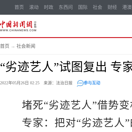
首页
滚动
时政
东西问
国际
社会
财经
港澳
首页
→
社会新闻
“劣迹艺人”试图复出 
2022年05月26日 02:25 来源：法治日报
参与互动
堵死“劣迹艺人”借势变
专家：把对“劣迹艺人”