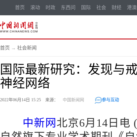
首页
滚动
时政
东西问
国际
社会
财经
港澳
首页
→
社会新闻
国际最新研究：发现与
神经网络
2022年06月14日 15:25 来源：
中国新闻网
参与互动
中新网
北京6月14日电 
自然旗下专业学术期刊《自