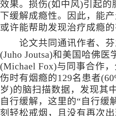
效果。损伤(如中风)引起
下缓解成瘾性。因此，能产
或许能帮助发现治疗成瘾的
论文共同通讯作者、芬兰
(Juho Joutsa)和美国哈
(Michael Fox)与同事
伤时有烟瘾的129名患者(6
岁)的脑扫描数据，发现其
自行缓解，这里的“自行缓
刻轻松戒烟，且没有再次出