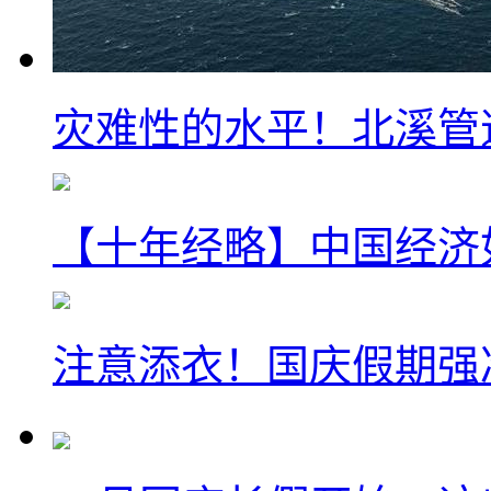
灾难性的水平！北溪管
【十年经略】中国经济
注意添衣！国庆假期强