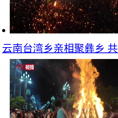
云南台湾乡亲相聚彝乡 