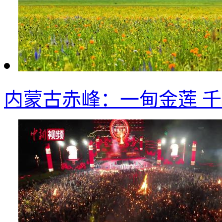
内蒙古赤峰：一甸金莲 