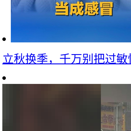
立秋换季，千万别把过敏