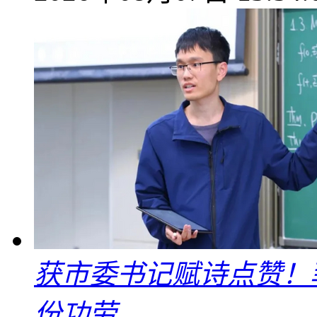
获市委书记赋诗点赞！
份功劳