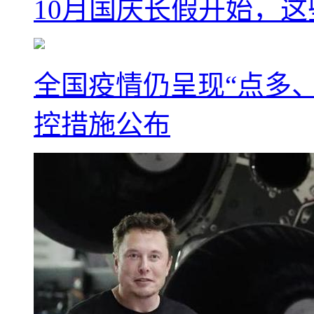
10月国庆长假开始，
全国疫情仍呈现“点多
控措施公布