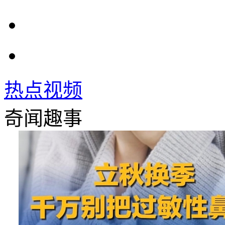
热点视频
奇闻趣事