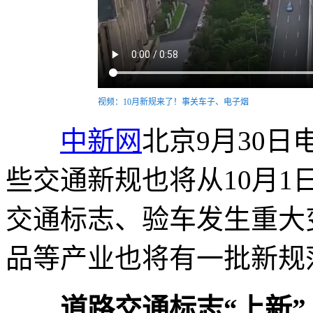
视频：10月新规来了！事关车子、电子烟
中新网
北京9月30日
些交通新规也将从10月
交通标志、验车发生重大
品等产业也将有一批新规
道路交通标志“上新”