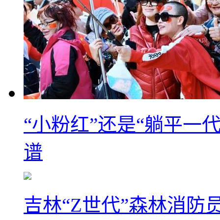
“小粉红”还是“躺平一
谱
吉林“Z世代”森林消