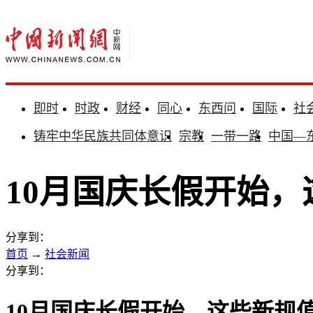
即时
时政
财经
同心
东西问
国际
社
铸牢中华民族共同体意识
宗教
一带一路
中国—
10月国庆长假开始
分享到：
首页
→
社会新闻
分享到：
10月国庆长假开始，这些新规