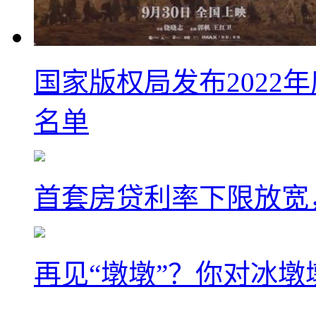
国家版权局发布2022
名单
首套房贷利率下限放宽
再见“墩墩”？你对冰