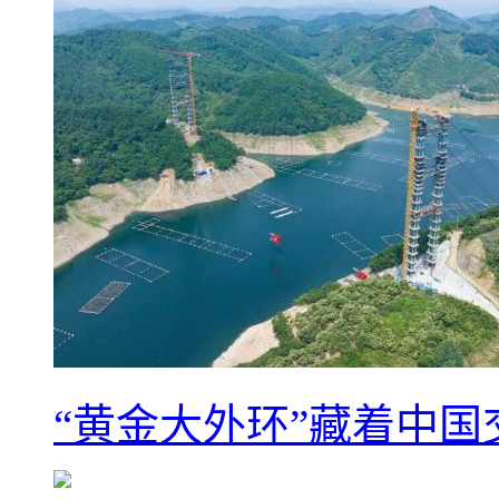
“黄金大外环”藏着中