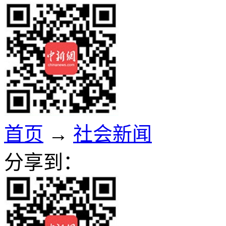
首页
→
社会新闻
分享到：