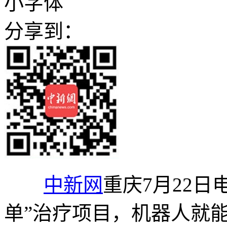
小字体
分享到：
中新网
重庆7月22日
单”治疗项目，机器人就