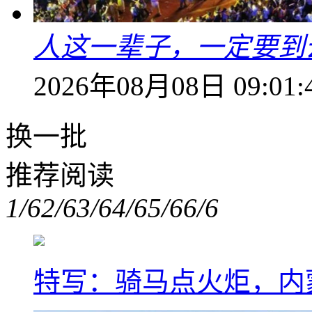
人这一辈子，一定要到
2026年08月08日 09:01:
换一批
推荐阅读
1/6
2/6
3/6
4/6
5/6
6/6
特写：骑马点火炬，内