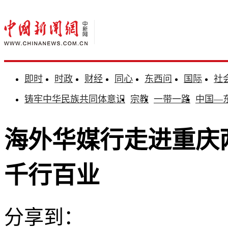
即时
时政
财经
同心
东西问
国际
社
铸牢中华民族共同体意识
宗教
一带一路
中国—
海外华媒行走进重庆
千行百业
分享到：