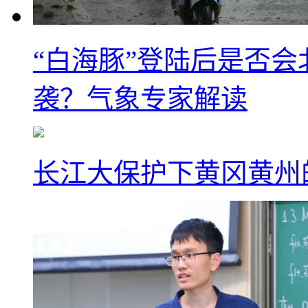
“白海豚”登陆后是否会
袭？气象专家解读
长江大保护下黄冈黄州