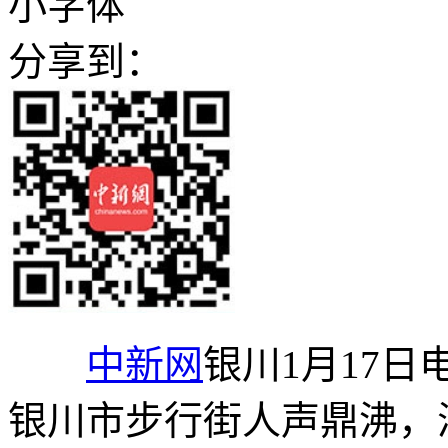
小字体
分享到：
中新网
银川1月17日电
银川市步行街人声鼎沸，