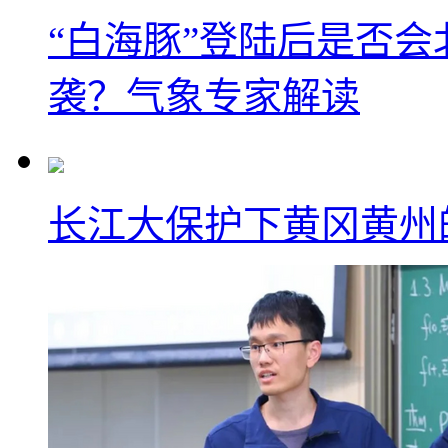
“白海豚”登陆后是否会
袭？气象专家解读
长江大保护下黄冈黄州