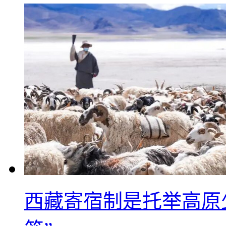
西藏寄宿制是托举高原