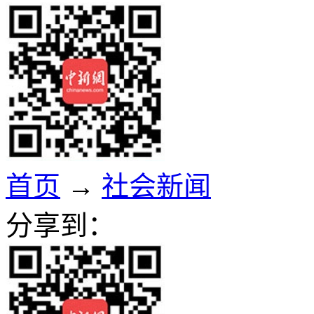
首页
→
社会新闻
分享到：