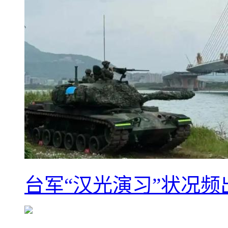
台军“汉光演习”状况频