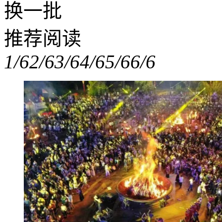
换一批
推荐阅读
1/6
2/6
3/6
4/6
5/6
6/6