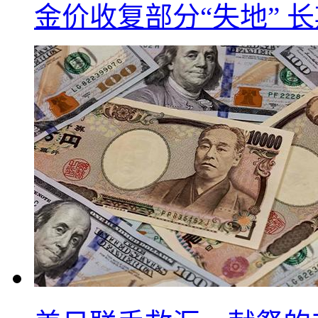
金价收复部分“失地” 