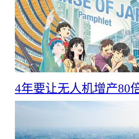
4年要让无人机增产8