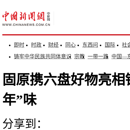
即时
时政
财经
同心
东西问
国际
社
铸牢中华民族共同体意识
宗教
一带一路
中国—
固原携六盘好物亮相
年”味
分享到：