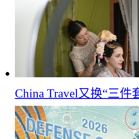
China Travel又