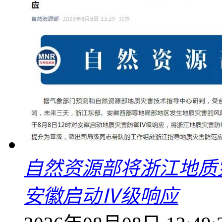
自然资源部将浙江地质
安徽启动Ⅳ级响应