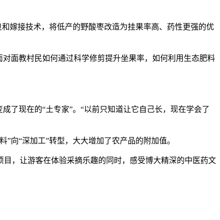
良和嫁接技术，将低产的野酸枣改造为挂果率高、药性更强的优
面对面教村民如何通过科学修剪提升坐果率，如何利用生态肥料
了现在的“土专家”。“以前只知道让它自己长，现在学会了
”向“深加工”转型，大大增加了农产品的附加值。
目，让游客在体验采摘乐趣的同时，感受博大精深的中医药文