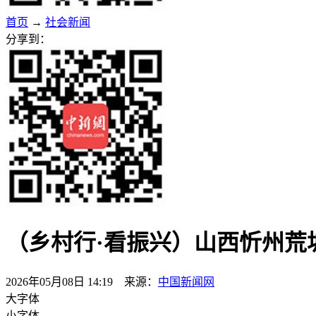
首页
→
社会新闻
分享到：
（乡村行·看振兴）山西忻州荒
2026年05月08日 14:19 来源：
中国新闻网
大字体
小字体