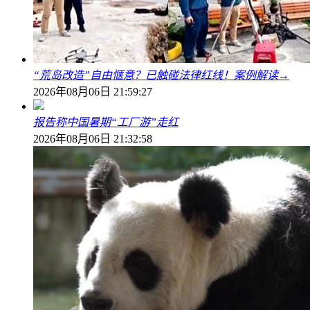
“荒岛改造”自由惬意？已触碰法律红线！案例解读→
2026年08月06日 21:59:27
报告称中国暑期“工厂游”走红
2026年08月06日 21:32:58