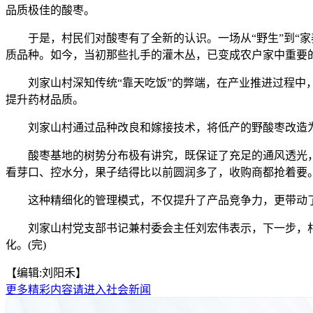
品质极佳的酸枣。
于是，村民们对酸枣有了全新的认识。一场从“野生”到“家
质品种。如今，当初那些扎手的灌木丛，已变成农户家中重要
刘家山村深知传统“靠天吃饭”的弊端，在产业推进过程中，
提升药材品质。
刘家山村通过品种改良和嫁接技术，将低产的野酸枣改造
酸枣基地的树势分布极有讲究，既保证了充足的通风透光，又
看芽口、控水分，果子结得比以前圆润多了，收购商都抢着要
这种精细化的管理模式，不仅提升了产品竞争力，更带动了酸
刘家山村党支部书记兼村委会主任刘宏伟表示，下一步，村
化。(完)
【编辑:刘阳禾】
更多精彩内容请进入社会新闻