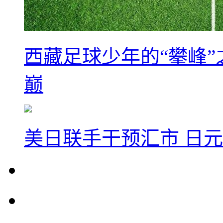
西藏足球少年的“攀峰
巅
美日联手干预汇市 日元