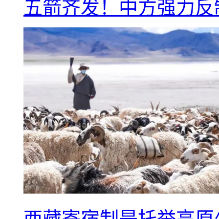
五箭齐发！中方强力反
西藏寄宿制是托举高原