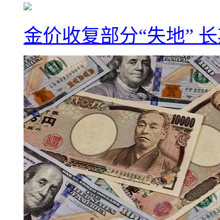
金价收复部分“失地” 