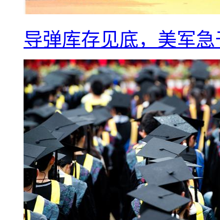
导弹库存见底，美军急于