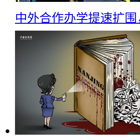
中外合作办学提速扩围