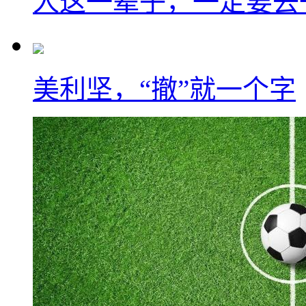
人这一辈子，一定要去
美利坚，“撤”就一个字