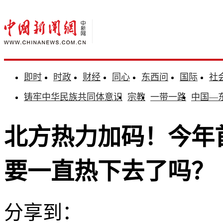
即时
时政
财经
同心
东西问
国际
社
铸牢中华民族共同体意识
宗教
一带一路
中国—
北方热力加码！今年
要一直热下去了吗？
分享到：