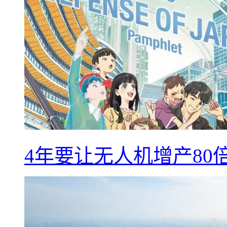
4年要让无人机增产8