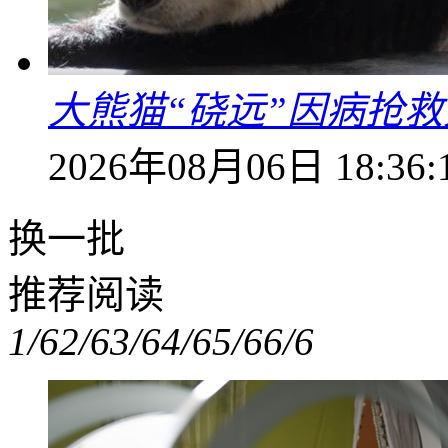
大熊猫“硗远”因病抢救
2026年08月06日 18:36:
换一批
推荐阅读
1/6
2/6
3/6
4/6
5/6
6/6