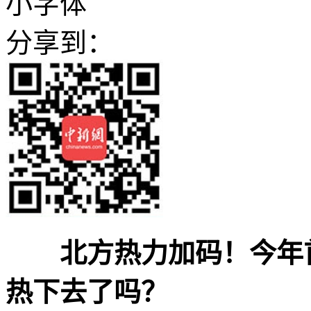
小字体
分享到：
北方热力加码！今年首
热下去了吗？