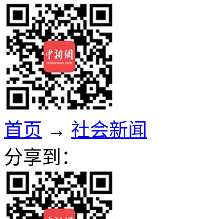
首页
→
社会新闻
分享到：