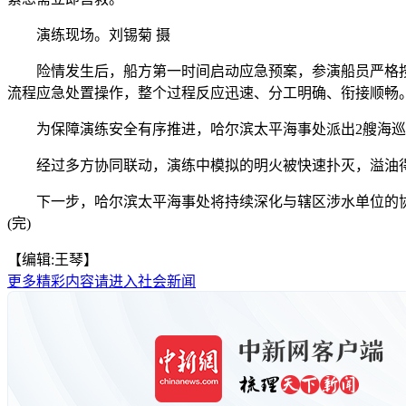
演练现场。刘锡菊 摄
险情发生后，船方第一时间启动应急预案，参演船员严格按
流程应急处置操作，整个过程反应迅速、分工明确、衔接顺畅
为保障演练安全有序推进，哈尔滨太平海事处派出2艘海巡艇
经过多方协同联动，演练中模拟的明火被快速扑灭，溢油得
下一步，哈尔滨太平海事处将持续深化与辖区涉水单位的协
(完)
【编辑:王琴】
更多精彩内容请进入社会新闻