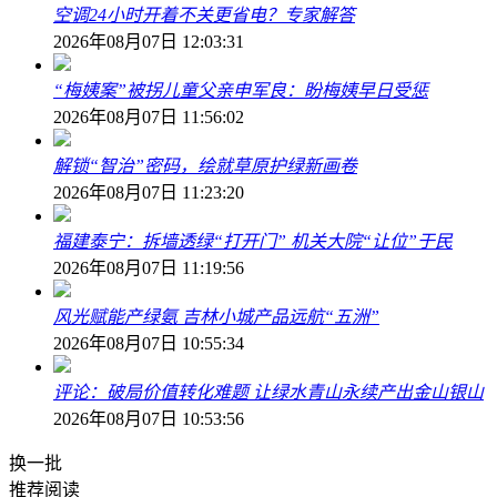
空调24小时开着不关更省电？专家解答
2026年08月07日 12:03:31
“梅姨案”被拐儿童父亲申军良：盼梅姨早日受惩
2026年08月07日 11:56:02
解锁“智治”密码，绘就草原护绿新画卷
2026年08月07日 11:23:20
福建泰宁：拆墙透绿“打开门” 机关大院“让位”于民
2026年08月07日 11:19:56
风光赋能产绿氨 吉林小城产品远航“五洲”
2026年08月07日 10:55:34
评论：破局价值转化难题 让绿水青山永续产出金山银山
2026年08月07日 10:53:56
换一批
推荐阅读