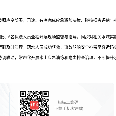
照应变部署，迅速、有序完成应急避险决策、碰撞损害评估与报
。
、6名执法人员全程开展现场监督与指导，同步对相关水域实
到及时清理，落水人员成功获救，事故船舶安全拖带至客运码头
调联动，常态化开展水上应急演练和隐患排查治理，不断提升水