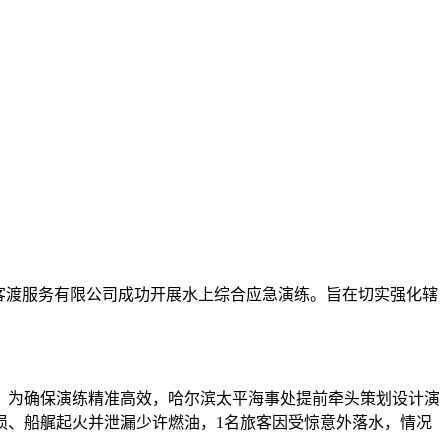
旅游客渡服务有限公司成功开展水上综合应急演练。旨在切实强化辖
为确保演练精准高效，哈尔滨太平海事处提前牵头策划设计演
损、船艉起火并泄漏少许燃油，1名旅客因受惊意外落水，情况