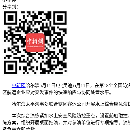
分享到：
中新网
哈尔滨5月11日电 (吴迪)5月11日，在第18
区航运企业应对突发事件的快速响应与协同处置水平。
哈尔滨太平海事处联合辖区客运公司开展水上综合应急演练
本次综合演练紧扣水上安全风险防控重点，设置船舶碰撞、
练方案，组织开展桌面推演，并对参演单位进行专项指导。演
紧急需立即营救。