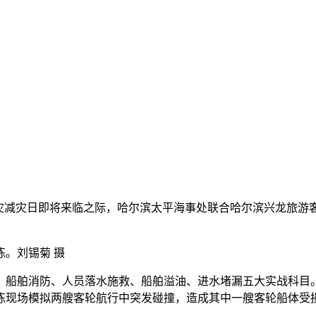
个全国防灾减灾日即将来临之际，哈尔滨太平海事处联合哈尔滨兴龙
。刘锡菊 摄
船舶消防、人员落水施救、船舶溢油、进水堵漏五大实战科目。
练现场模拟两艘客轮航行中突发碰撞，造成其中一艘客轮船体受