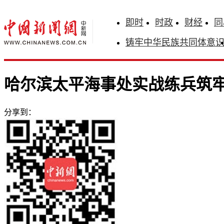
即时
时政
财经
同
铸牢中华民族共同体意
哈尔滨太平海事处实战练兵筑
分享到：