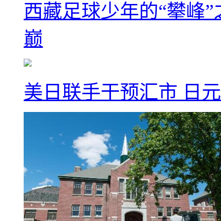
西藏足球少年的“攀峰
巅
美日联手干预汇市 日元