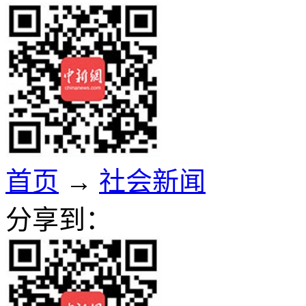
首页
→
社会新闻
分享到：