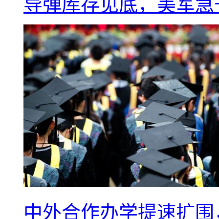
导弹库存见底，美军急于
中外合作办学提速扩围