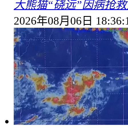
大熊猫“硗远”因病抢救
2026年08月06日 18:36: