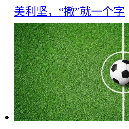
美利坚，“撤”就一个字