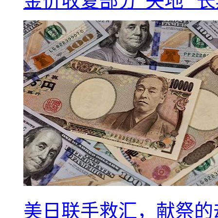
金价收复部分“失地” 
美日联手救汇，献祭的