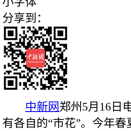
小字体
分享到：
中新网
郑州5月16日
有各自的“市花”。今年