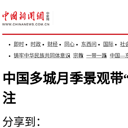
即时
时政
财经
同心
东西问
国际
社
铸牢中华民族共同体意识
宗教
一带一路
中国—
中国多城月季景观带“
注
分享到：