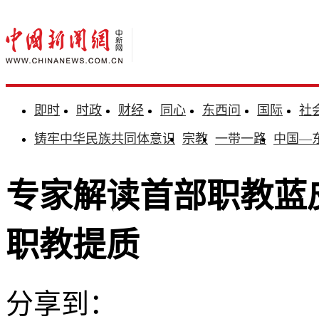
即时
时政
财经
同心
东西问
国际
社
铸牢中华民族共同体意识
宗教
一带一路
中国—
专家解读首部职教蓝
职教提质
分享到：