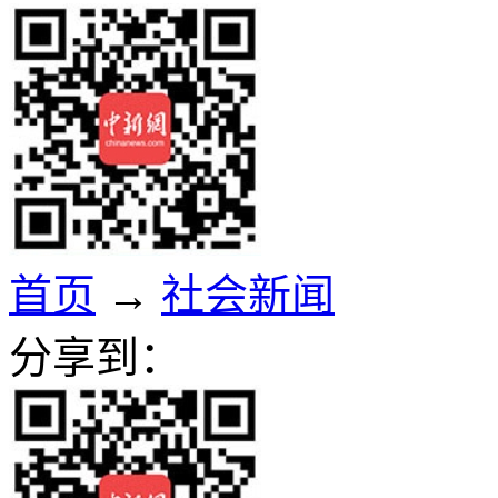
首页
→
社会新闻
分享到：