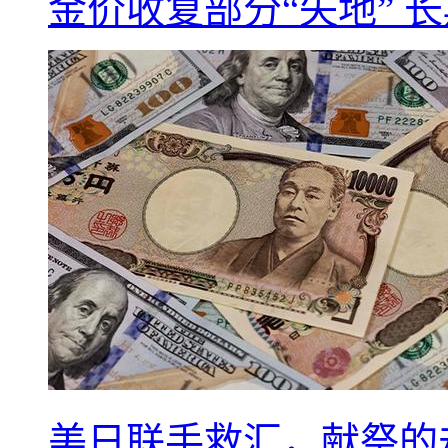
金价收复部分“失地” 
美日联手救汇，献祭的