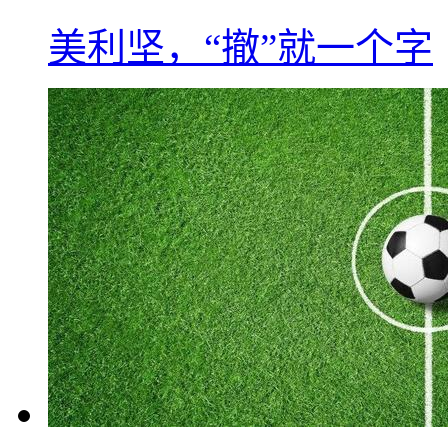
美利坚，“撤”就一个字