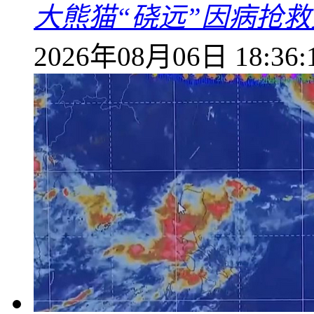
大熊猫“硗远”因病抢救
2026年08月06日 18:36: