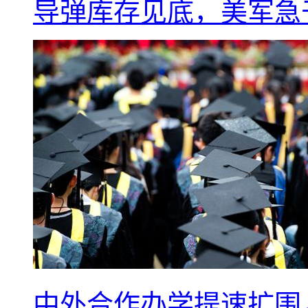
导弹库存见底，美军急于
中外合作办学提速扩围