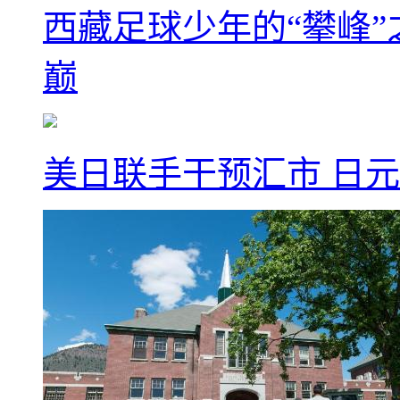
西藏足球少年的“攀峰
巅
美日联手干预汇市 日元