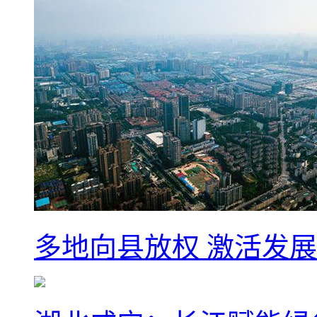
多地向县放权 激活发