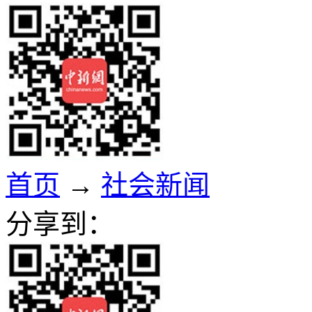
首页
→
社会新闻
分享到：