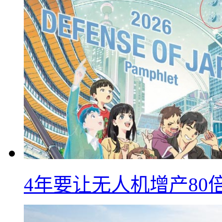
4年要让无人机增产8