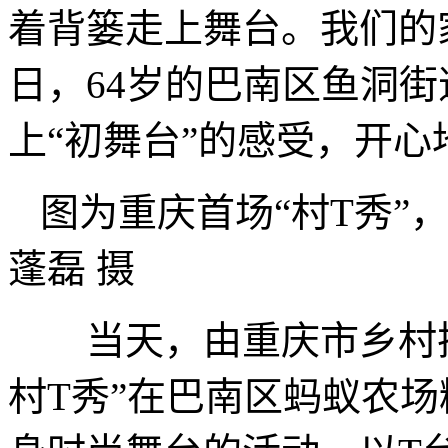
着背篓走上舞台。我们的
日，64岁的巴南区鱼洞
上“初舞台”的感受，开心
图为重庆首场“村T秀”
蓬磊 摄
当天，由重庆市乡村振
村T秀”在巴南区蚂蚁农