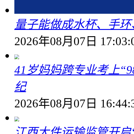
量子能做成水杯、手环
2026年08月07日 17:03:
41岁妈妈跨专业考上“9
纪
2026年08月07日 16:44:
江西大件运输监管开启