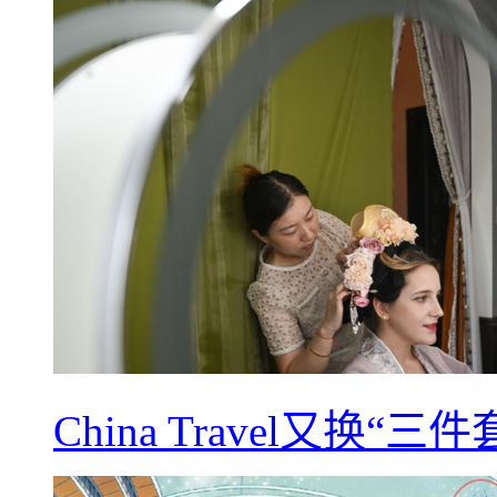
China Travel又