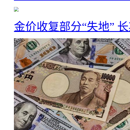
金价收复部分“失地” 