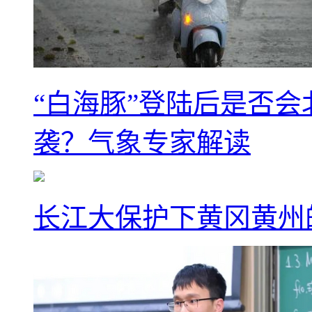
“白海豚”登陆后是否会
袭？气象专家解读
长江大保护下黄冈黄州