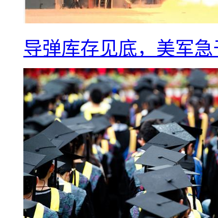
导弹库存见底，美军急于