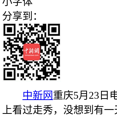
小字体
分享到：
中新网
重庆5月23日
上看过走秀，没想到有一