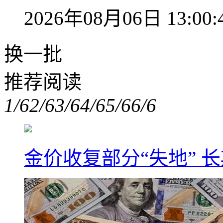
2026年08月06日 13:00:
换一批
推荐阅读
1/6
2/6
3/6
4/6
5/6
6/6
金价收复部分“失地” 