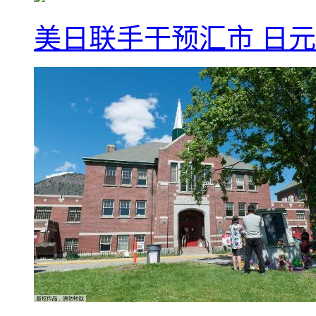
美日联手干预汇市 日元