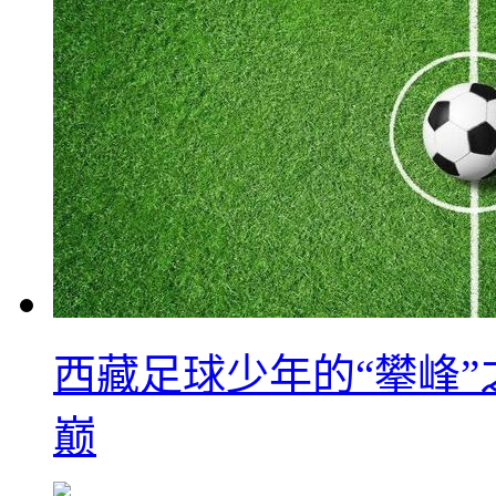
西藏足球少年的“攀峰
巅