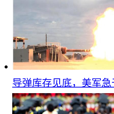
导弹库存见底，美军急于