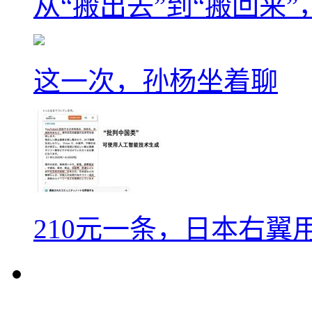
从“搬出去”到“搬回来
这一次，孙杨坐着聊
210元一条，日本右翼