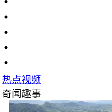
热点视频
奇闻趣事