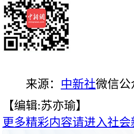
来源：
中新社
微信公
【编辑:苏亦瑜】
更多精彩内容请进入社会