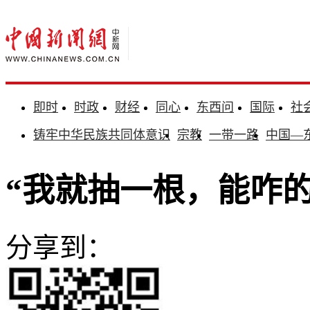
即时
时政
财经
同心
东西问
国际
社
铸牢中华民族共同体意识
宗教
一带一路
中国—
“我就抽一根，能咋
分享到：