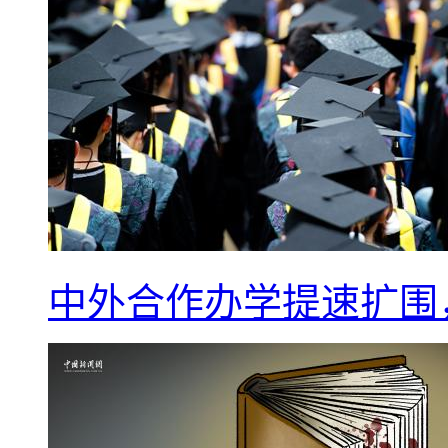
中外合作办学提速扩围