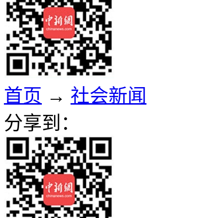
首页
→
社会新闻
分享到：