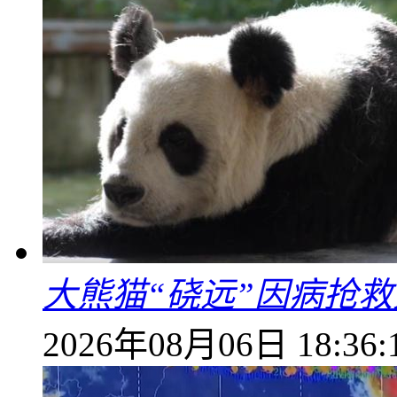
大熊猫“硗远”因病抢救
2026年08月06日 18:36: