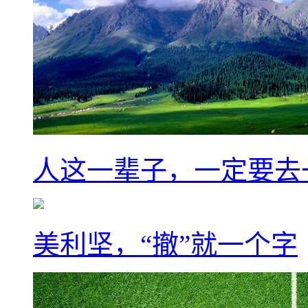
人这一辈子，一定要去
美利坚，“撤”就一个字