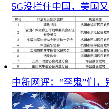
5G没拦住中国，美国又
中新网评：“李鬼”们，