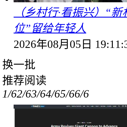
（乡村行·看振兴）“新
位”留给年轻人
2026年08月05日 19:11:
换一批
推荐阅读
1/6
2/6
3/6
4/6
5/6
6/6