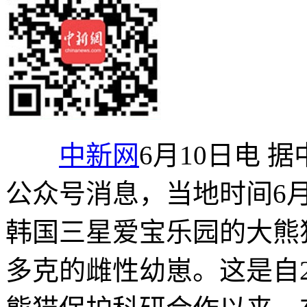
中新网
6月10日电 
公众号消息，当地时间6月
韩国三星爱宝乐园的大熊猫“
多克的雌性幼崽。这是自2