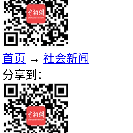
首页
→
社会新闻
分享到：