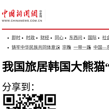
即时
时政
财经
同心
东西问
国际
社
铸牢中华民族共同体意识
宗教
一带一路
中国—
我国旅居韩国大熊猫
分享到：