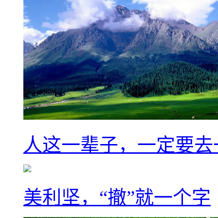
人这一辈子，一定要去
美利坚，“撤”就一个字