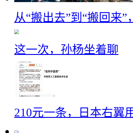
从“搬出去”到“搬回来
这一次，孙杨坐着聊
210元一条，日本右翼