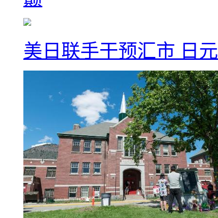
美日联手干预汇市 日元