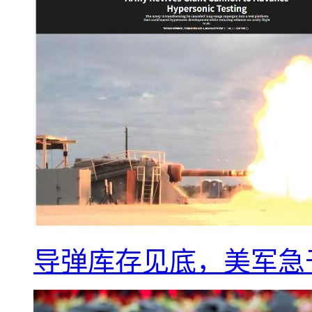
导弹库存见底，美军急于