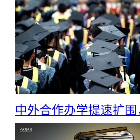
中外合作办学提速扩围