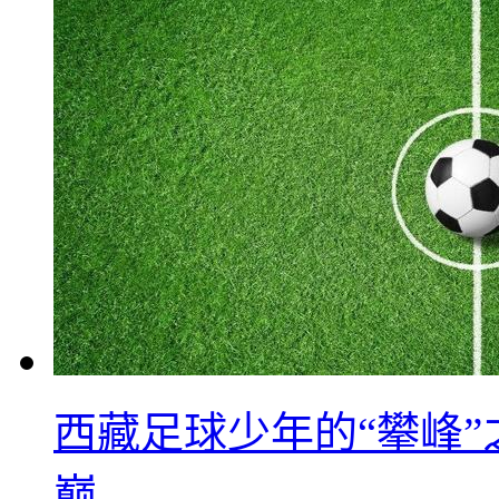
西藏足球少年的“攀峰
巅