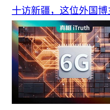
十访新疆，这位外国博