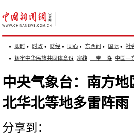
即时
时政
财经
同心
东西问
国际
社
铸牢中华民族共同体意识
宗教
一带一路
中国—
中央气象台：南方地
北华北等地多雷阵雨
分享到：