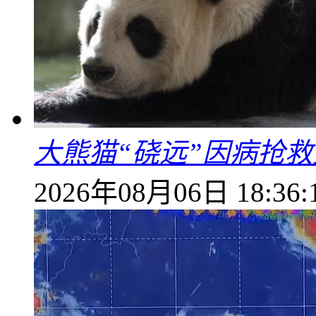
大熊猫“硗远”因病抢救
2026年08月06日 18:36: