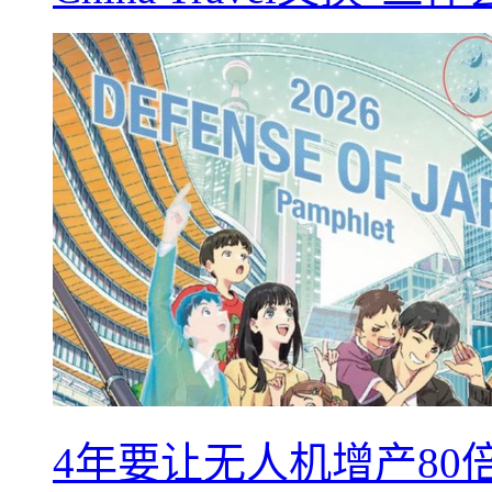
4年要让无人机增产8