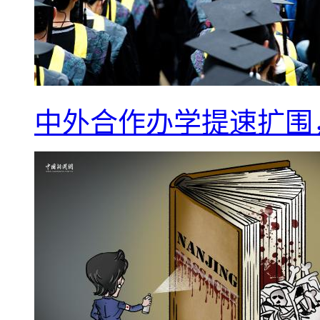
中外合作办学提速扩围