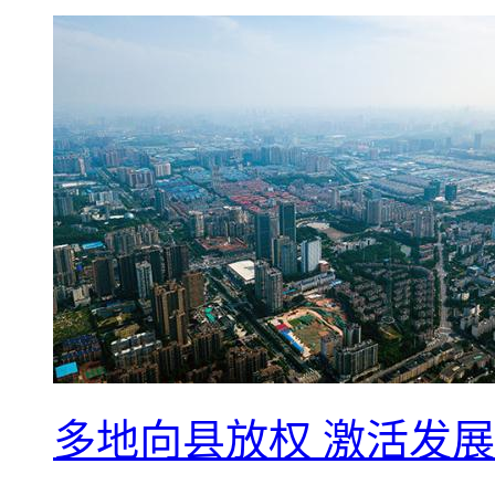
多地向县放权 激活发