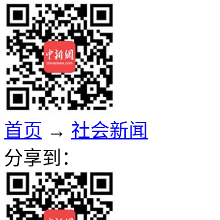
首页
→
社会新闻
分享到：