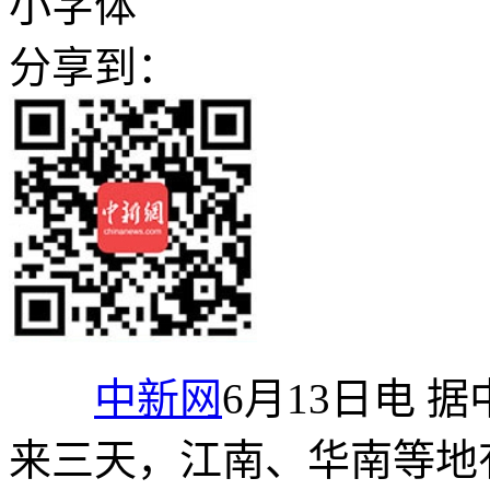
小字体
分享到：
中新网
6月13日电 
来三天，江南、华南等地