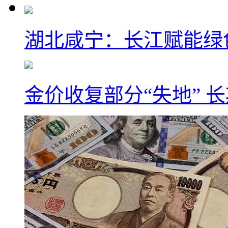
湖北咸宁：长江赋能绿
金价收复部分“失地” 