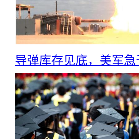
导弹库存见底，美军急于