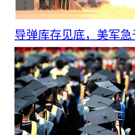
导弹库存见底，美军急于