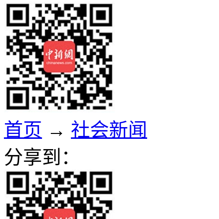
首页
→
社会新闻
分享到：