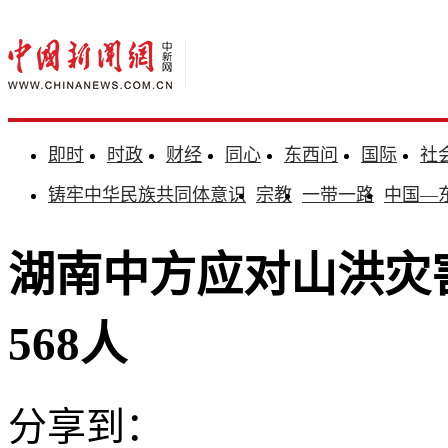
即时
时政
财经
同心
东西问
国际
社
铸牢中华民族共同体意识
宗教
一带一路
中国—
湖南中方应对山洪灾
568人
分享到：