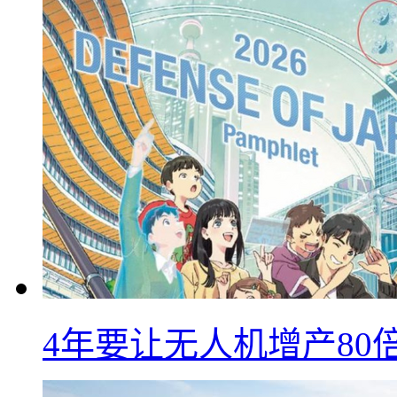
4年要让无人机增产8