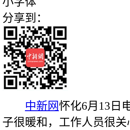
小字体
分享到：
中新网
怀化6月13日
子很暖和，工作人员很关心