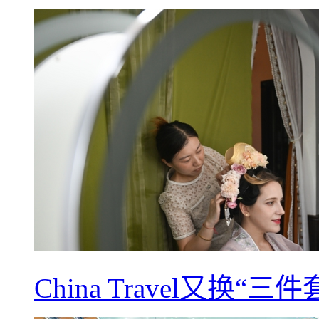
China Travel又