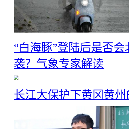
“白海豚”登陆后是否会
袭？气象专家解读
长江大保护下黄冈黄州