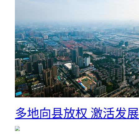
多地向县放权 激活发