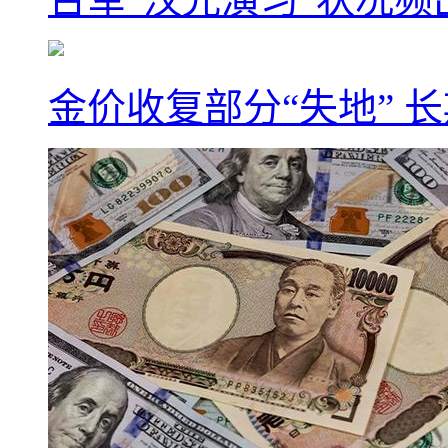
金价收复部分“失地” 