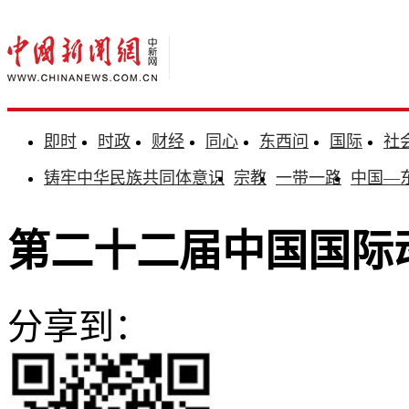
即时
时政
财经
同心
东西问
国际
社
铸牢中华民族共同体意识
宗教
一带一路
中国—
第二十二届中国国际
分享到：