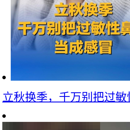
立秋换季，千万别把过敏