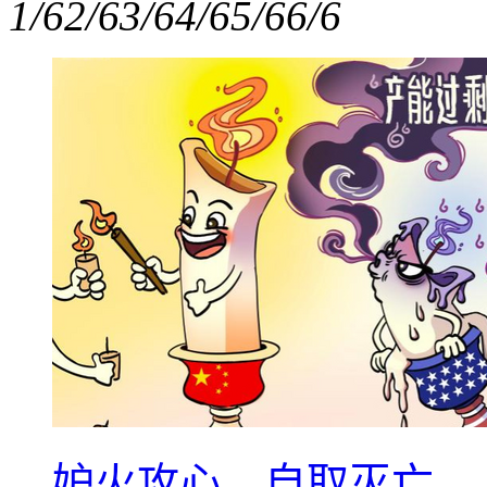
1/6
2/6
3/6
4/6
5/6
6/6
妒火攻心，自取灭亡