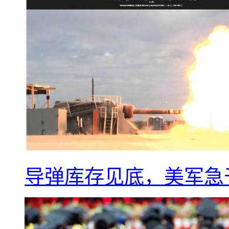
导弹库存见底，美军急于