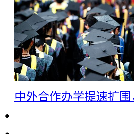
中外合作办学提速扩围