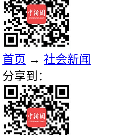
首页
→
社会新闻
分享到：