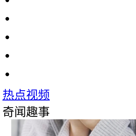
热点视频
奇闻趣事