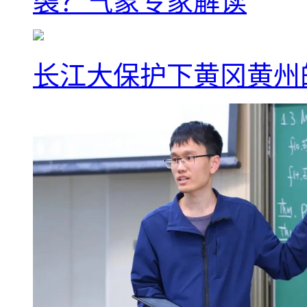
袭？气象专家解读
长江大保护下黄冈黄州