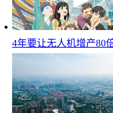
4年要让无人机增产8