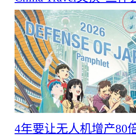
4年要让无人机增产8