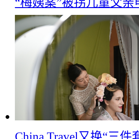
“梅姨案”被拐儿童父
China Travel又