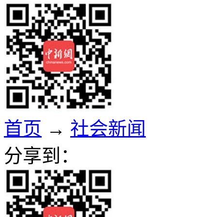
首页
→
社会新闻
分享到：