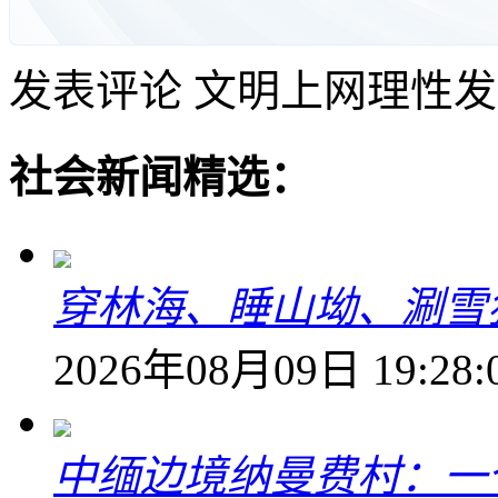
发表评论
文明上网理性发
社会新闻精选：
穿林海、睡山坳、涮雪
2026年08月09日 19:28:
中缅边境纳曼费村：一