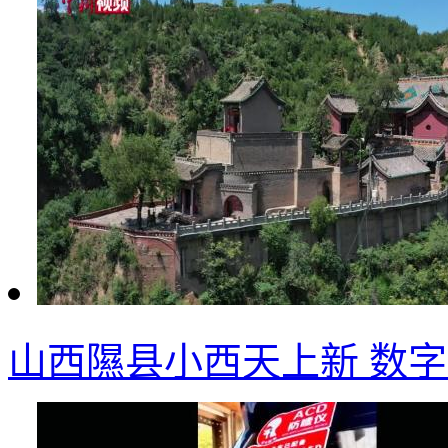
山西隰县小西天上新 数字