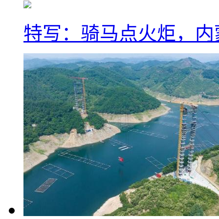
特写：骑马点火炬，内