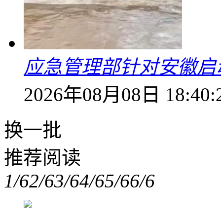
应急管理部针对安徽启
2026年08月08日 18:40:
换一批
推荐阅读
1/6
2/6
3/6
4/6
5/6
6/6