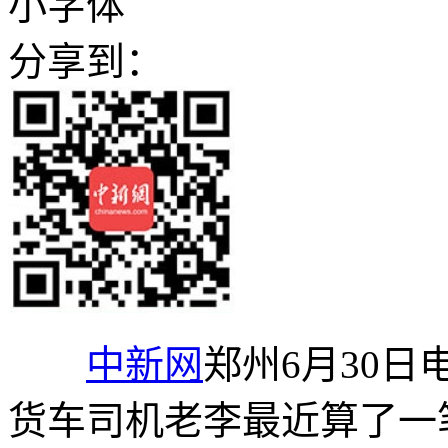
小字体
分享到：
中新网
郑州6月30日
货车司机老李最近算了一