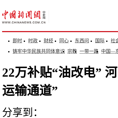
即时
时政
财经
同心
东西问
国际
社
铸牢中华民族共同体意识
宗教
一带一路
中国—
22万补贴“油改电” 
运输通道”
分享到：