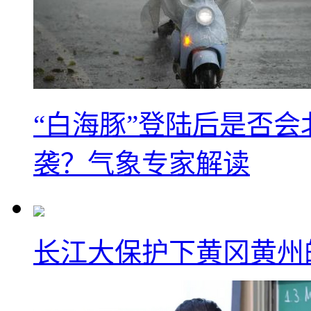
“白海豚”登陆后是否会
袭？气象专家解读
长江大保护下黄冈黄州