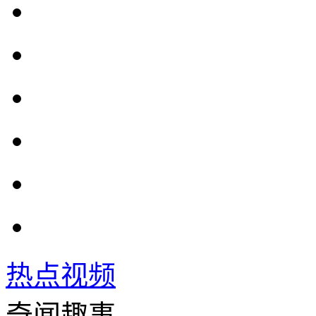
热点视频
奇闻趣事