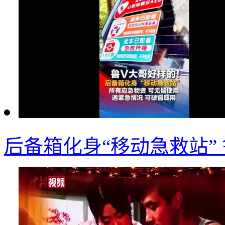
后备箱化身“移动急救站”