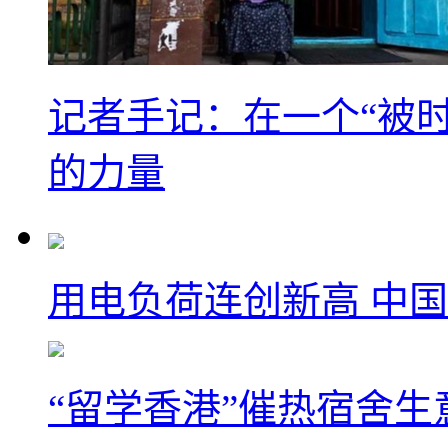
记者手记：在一个“被
的力量
用电负荷连创新高 中国
“留学香港”催热宿舍生