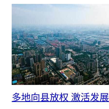
多地向县放权 激活发