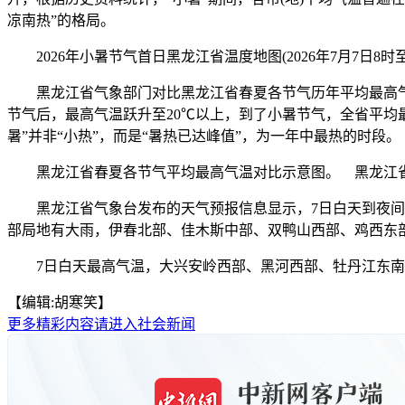
凉南热”的格局。
2026年小暑节气首日黑龙江省温度地图(2026年7月7日8
黑龙江省气象部门对比黑龙江省春夏各节气历年平均最高气温
节气后，最高气温跃升至20℃以上，到了小暑节气，全省平均
暑”并非“小热”，而是“暑热已达峰值”，为一年中最热的时段。
黑龙江省春夏各节气平均最高气温对比示意图。 黑龙江
黑龙江省气象台发布的天气预报信息显示，7日白天到夜间，
部局地有大雨，伊春北部、佳木斯中部、双鸭山西部、鸡西东
7日白天最高气温，大兴安岭西部、黑河西部、牡丹江东南部23℃
【编辑:胡寒笑】
更多精彩内容请进入社会新闻