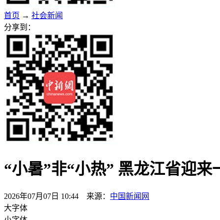
首页
→
社会新闻
分享到：
“小暑”非“小热” 黑龙江省迎
2026年07月07日 10:44 来源：
中国新闻网
大字体
小字体