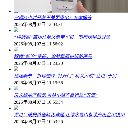
空调24小时开着不关更省电？专家解答
2026年08月07日 12:03:31
“梅姨案”被拐儿童父亲申军良：盼梅姨早日受惩
2026年08月07日 11:56:02
解锁“智治”密码，绘就草原护绿新画卷
2026年08月07日 11:23:20
福建泰宁：拆墙透绿“打开门” 机关大院“让位”于民
2026年08月07日 11:19:56
风光赋能产绿氨 吉林小城产品远航“五洲”
2026年08月07日 10:55:34
评论：破局价值转化难题 让绿水青山永续产出金山银山
2026年08月07日 10:53:56