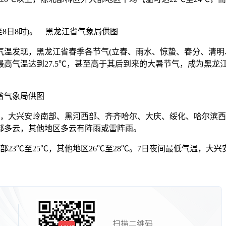
时至8日8时)。 黑龙江省气象局供图
发现，黑龙江省春季各节气(立春、雨水、惊蛰、春分、清明、
最高气温达到27.5℃，甚至高于其后到来的大暑节气，成为黑龙
省气象局供图
大兴安岭南部、黑河西部、齐齐哈尔、大庆、绥化、哈尔滨西
部多云，其他地区多云有阵雨或雷阵雨。
至25℃，其他地区26℃至28℃。7日夜间最低气温，大兴安岭1