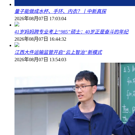
量子能做成水杯、手环、内衣？丨中新真探
2026年08月07日 17:03:04
41岁妈妈跨专业考上“985”硕士：40岁正是奋斗的年纪
2026年08月07日 16:44:32
江西大件运输监管开启“云上智治”新模式
2026年08月07日 13:54:03