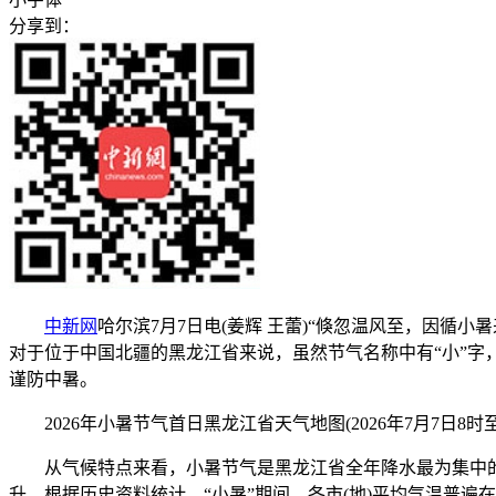
分享到：
中新网
哈尔滨7月7日电(姜辉 王蕾)“倏忽温风至，因循
对于位于中国北疆的黑龙江省来说，虽然节气名称中有“小”字
谨防中暑。
2026年小暑节气首日黑龙江省天气地图(2026年7月7日8
从气候特点来看，小暑节气是黑龙江省全年降水最为集中的
升，根据历史资料统计，“小暑”期间，各市(地)平均气温普遍