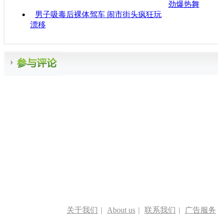
劲爆热舞
男子吸毒后裸体驾车 闹市街头疯狂玩
漂移
关于我们
|
About us
|
联系我们
|
广告服务