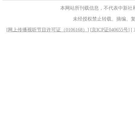
本网站所刊载信息，不代表中新社
未经授权禁止转载、摘编、
[
网上传播视听节目许可证（0106168）
] [
京ICP证040655号
] 