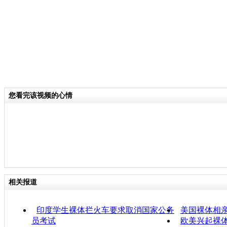
您看完该视频的心情
相关报道
印度学生裸体拦火车要求取消国家公务
美国裸体相
员考试
欧美兴起裸体