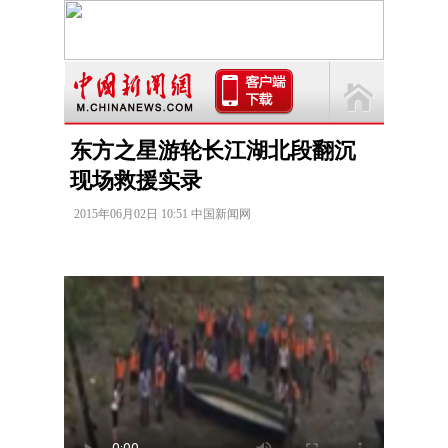
东方之星游轮长江湖北段翻沉
现场救援实录
2015年06月02日 10:51 中国新闻网