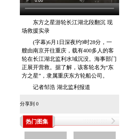
东方之星游轮长江湖北段翻沉 现
场救援实录
(字幕)6月1日深夜约9时28分，一
艘由南京开往重庆，载有400多人的客
轮在长江湖北监利水域沉没。海事部门
正展开营救。据了解，该客轮名为“东
方之星”，隶属重庆东方轮船公司。
记者邹浩 湖北监利报道
分享到
0
热门图集