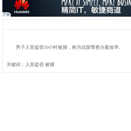
男子入室盗窃10小时被捕，称为试探警察办案效率。
关键词：入室盗窃 被捕
分类名称：
社会