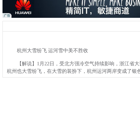
杭州大雪纷飞 运河雪中美不胜收
【解说】1月22日，受北方强冷空气持续影响，浙江省大
杭州也大雪纷飞，在大雪的装扮下，杭州运河两岸变成了银
关键词：
分类名称：
社会