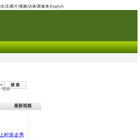
|
生活
|
图片
|
视频
|
访谈
|
新媒体
|
English
搜 索
视频
最新视频
上时装走秀