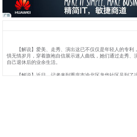
【解说】爱美、走秀、演出这已不仅仅是年轻人的专利，
惧无情岁月，穿着旗袍自信展示迷人曲线，她们通过走秀、
自己退休后的业余生活。
【解说】近日，记者来到重庆市渝北区龙华社区见到了这群
名身材曼妙的“婆婆”梳着精致的盘发正准备着一场时装表演
着旗袍的“时尚婆婆”们翩翩起舞，每一个脚步每一个手势颇
关键词：
分类名称：
社会