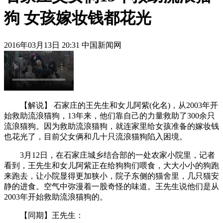
狗 女孩嫁妆钱都花光
2016年03月13日 20:31 中国新闻网
【解说】 石家庄的王先生和女儿阿紫(化名)，从2003年开
始救助流浪猫狗，13年来，他们靠自己的力量救助了300余只
流浪猫狗。因为救助流浪猫狗，就连家里给女孩准备的嫁妆钱
也花光了，目前父女俩和几十只流浪猫狗陷入困境。
3月12日，在石家庄城乡结合部的一处农家小院里，记者
看到，王先生和女儿阿紫正在给狗狗们喂食，大大小小的狗跑
来跑去，让小院显得更加狭小，院子东侧的猫舍里，几只猫安
静的进食。空气中弥漫着一股奇怪的味道。王先生说他们是从
2003年开始救助流浪猫狗的。
【同期】王先生：