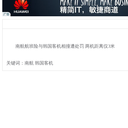
南航航班险与韩国客机相撞遭处罚 两机距离仅3米
关键词：南航 韩国客机
分类名称：
社会