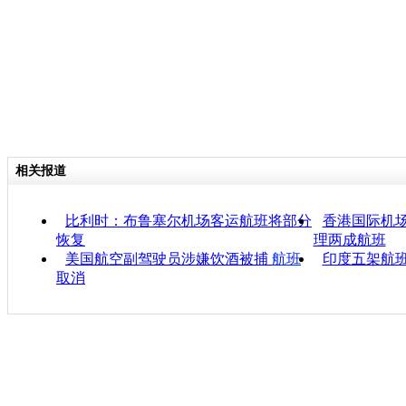
相关报道
比利时：布鲁塞尔机场客运航班将部分
香港国际机场
恢复
理两成航班
美国航空副驾驶员涉嫌饮酒被捕
航班
印度五架航班
取消