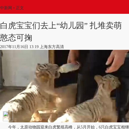
中新网
•
正文
白虎宝宝们去上“幼儿园” 扎堆卖萌
憨态可掬
2017年11月16日 13:19 上海东方高清
今年，太原动物园迎来白虎繁殖高峰，从5月开始，6只白虎宝宝相继