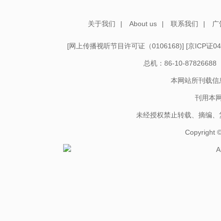
关于我们
|
About us
|
联系我们
|
广
[
网上传播视听节目许可证（0106168)
] [
京ICP证04
总机：86-10-878266
本网站所刊载信
刊用本
未经授权禁止转载、摘编、
Copyright
A