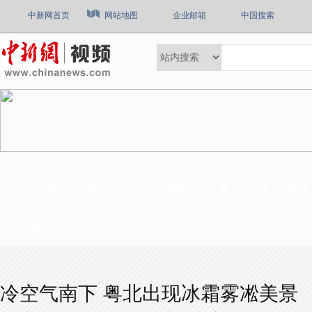
中新网首页
网站地图
企业邮箱
中国搜索
最新
热点
国内
社会
国际
军事
文娱
体育
中国风
中国新视野
冷空气南下 粤北出现冰霜雾凇美景