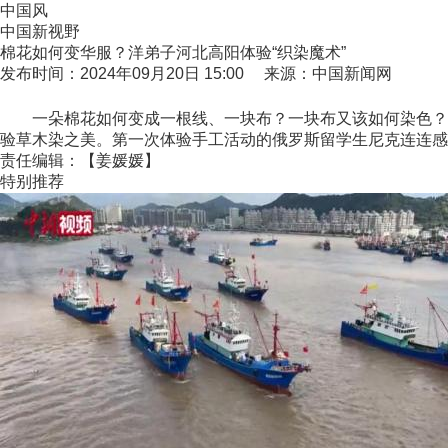
中国风
中国新视野
棉花如何变华服？洋弟子河北高阳体验“织染魔术”
发布时间：2024年09月20日 15:00 来源：中国新闻网
一朵棉花如何变成一根线、一块布？一块布又该如何染色？9月
验草木染之美。第一次体验手工活动的俄罗斯留学生尼克连连感叹
责任编辑：【姜媛媛】
特别推荐