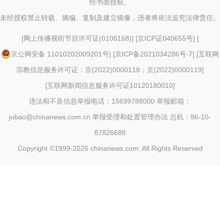
经书面授权。
未经授权禁止转载、摘编、复制及建立镜像，违者将依法追究法律责任。
[
网上传播视听节目许可证(0106168)
] [
京ICP证040655号
] [
京公网安备 11010202009201号
] [
京ICP备2021034286号-7
] [
互联网
宗教信息服务许可证：京(2022)0000118；京(2022)0000119
]
[
互联网新闻信息服务许可证10120180010
]
违法和不良信息举报电话：15699788000 举报邮箱：
jubao@chinanews.com.cn
举报受理和处置管理办法
总机：86-10-
87826688
Copyright ©1999-2026
chinanews.com. All Rights Reserved