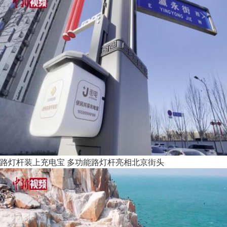
路灯杆装上充电宝 多功能路灯杆亮相北京街头