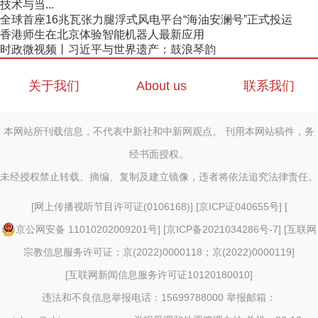
技术与当...
全球首座16兆瓦张力腿浮式风电平台“海油安澜号”正式投运
香港师生在北京体验智能机器人最新应用
时政微视频丨习近平与世界遗产：鼓浪琴韵
关于我们
About us
联系我们
本网站所刊载信息，不代表中新社和中新网观点。 刊用本网站稿件，务
经书面授权。
未经授权禁止转载、摘编、复制及建立镜像，违者将依法追究法律责任。
[
网上传播视听节目许可证(0106168)
] [
京ICP证040655号
] [
京公网安备 11010202009201号
] [
京ICP备2021034286号-7
] [
互联网
宗教信息服务许可证：京(2022)0000118；京(2022)0000119
]
[
互联网新闻信息服务许可证10120180010
]
违法和不良信息举报电话：15699788000 举报邮箱：