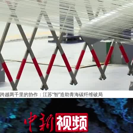
跨越两千里的协作：江苏“智”造助青海碳纤维破局