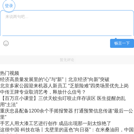
登录
畅言一下
暂无评论
热门视频
经济高质量发展里的“心”与“新”｜北京经济“向新”突破
北京多家公园迎来机器人新员工 “乏脏险难”四类场景优先上岗
中传王牌专业取消艺考，释放什么信号？
【百万庄小课堂】三伏天蚊虫叮咬止痒存误区 医生提醒勿乱
用“土法”
重庆忠县配备1200余个手摇报警器 打通预警信息传递“最后一公
里”
手艺人用大漆工艺进行创作 成品出现那一刻太惊艳了
这很中国·科技在场丨戈壁里的蓝色“向日葵”：在米桑油田，中国