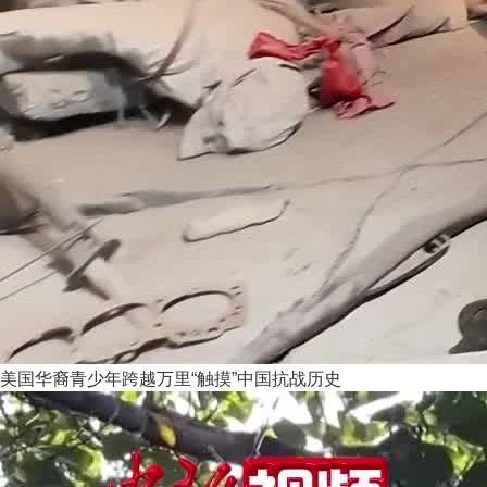
美国华裔青少年跨越万里“触摸”中国抗战历史