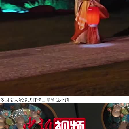
多国友人沉浸式打卡曲阜鲁源小镇