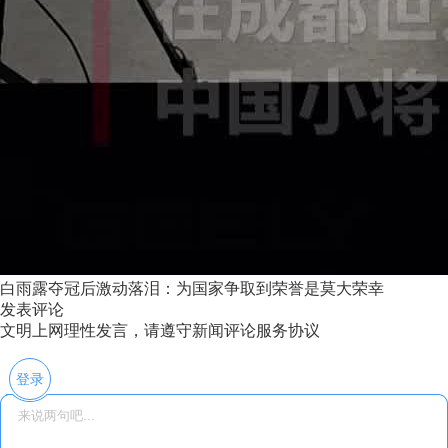
白雨露夺冠后激动落泪：为国家争取到荣誉是莫大荣幸
发表评论
文明上网理性发言，请遵守新闻评论服务协议
登录