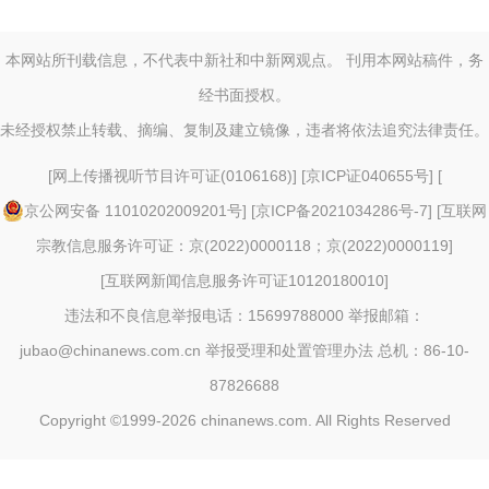
本网站所刊载信息，不代表中新社和中新网观点。 刊用本网站稿件，务
经书面授权。
未经授权禁止转载、摘编、复制及建立镜像，违者将依法追究法律责任。
[
网上传播视听节目许可证(0106168)
] [
京ICP证040655号
] [
京公网安备 11010202009201号
] [
京ICP备2021034286号-7
] [
互联网
宗教信息服务许可证：京(2022)0000118；京(2022)0000119
]
[
互联网新闻信息服务许可证10120180010
]
违法和不良信息举报电话：15699788000 举报邮箱：
jubao@chinanews.com.cn
举报受理和处置管理办法
总机：86-10-
87826688
Copyright ©1999-2026
chinanews.com. All Rights Reserved