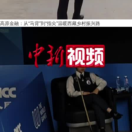
高原金融：从“马背”到“指尖”温暖西藏乡村振兴路