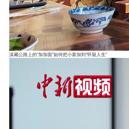
滇藏公路上的“加加面”如何把小新加到“怀疑人生”