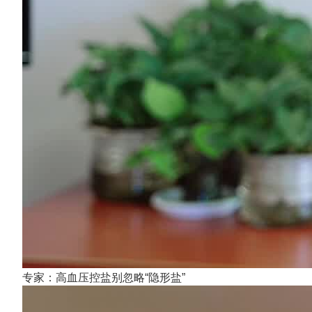
专家：高血压控盐别忽略“隐形盐”