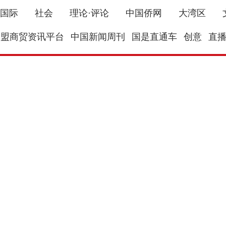
国际
社会
理论·评论
中国侨网
大湾区
东盟商贸资讯平台
中国新闻周刊
国是直通车
创意
直