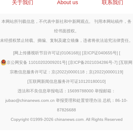
关于我们
About us
联系我们
本网站所刊载信息，不代表中新社和中新网观点。 刊用本网站稿件，务
经书面授权。
未经授权禁止转载、摘编、复制及建立镜像，违者将依法追究法律责任。
[
网上传播视听节目许可证(0106168)
] [
京ICP证040655号
] [
京公网安备 11010202009201号
] [
京ICP备2021034286号-7
] [
互联网
宗教信息服务许可证：京(2022)0000118；京(2022)0000119
]
[
互联网新闻信息服务许可证10120180010
]
违法和不良信息举报电话：15699788000 举报邮箱：
jubao@chinanews.com.cn
举报受理和处置管理办法
总机：86-10-
87826688
Copyright ©1999-2026
chinanews.com. All Rights Reserved