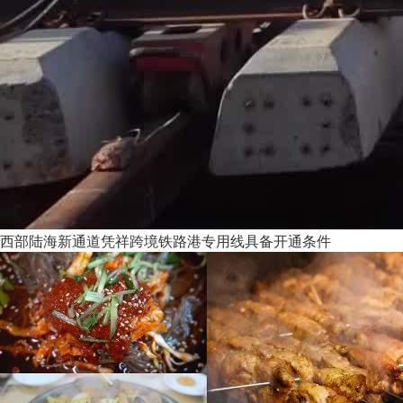
西部陆海新通道凭祥跨境铁路港专用线具备开通条件