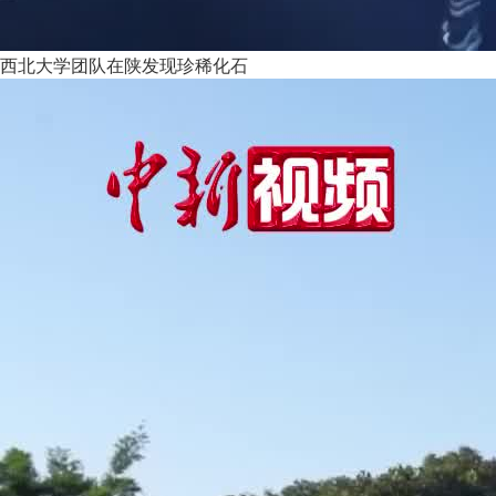
西北大学团队在陕发现珍稀化石