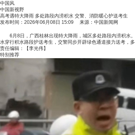
中国风
中国新视野
高考遇特大降雨 多处路段内涝积水 交警、消防暖心护送考生
发布时间：2026年06月08日 15:09 来源：中国新闻网
6月8日，广西桂林出现特大降雨，城区多处路段内涝积水。
水穿行积水路段护送考生，交警同步开辟绿色通道接力送考，多
责任编辑：【李光伟】
特别推荐