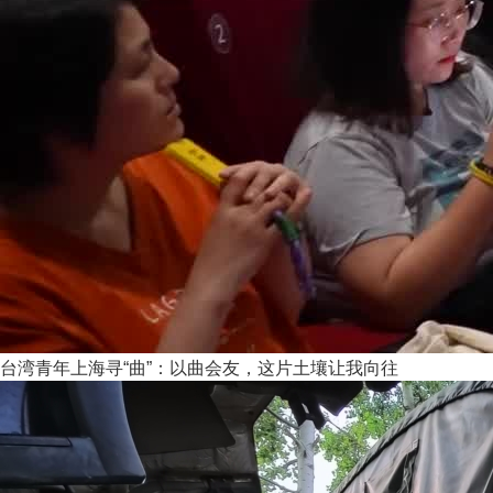
台湾青年上海寻“曲”：以曲会友，这片土壤让我向往