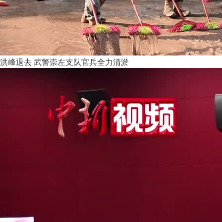
洪峰退去 武警崇左支队官兵全力清淤