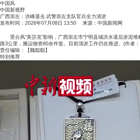
中国风
中国新视野
广西崇左：洪峰退去 武警崇左支队官兵全力清淤
发布时间：2026年07月08日 13:50 来源：中国新闻网
受台风“美莎克”影响，广西崇左市宁明县城洪水退后淤泥堆积
路3公里，搬运物资80余件套。目前清淤工作仍在推进。(作者
责任编辑：【魏聪聪】
特别推荐