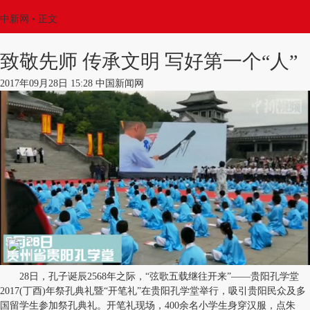
中新网
•
正文
致敬先师 传承文明 写好第一个“人”
2017年09月28日 15:28 中国新闻网
28日，孔子诞辰2568年之际，“弦歌五载继往开来”——贵阳孔学堂
2017(丁酉)年祭孔典礼暨“开笔礼”在贵阳孔学堂举行，吸引贵阳民众及多
国留学生参加祭孔典礼。开笔礼现场，400余名小学生身穿汉服，点朱