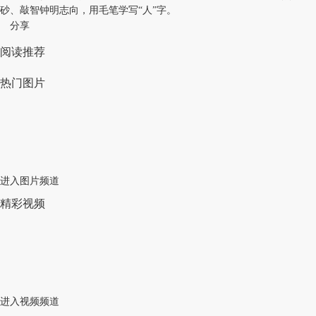
砂、敲智钟明志向，用毛笔学写“人”字。
分享
阅读推荐
热门图片
进入图片频道
精彩视频
进入视频频道