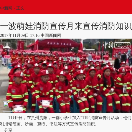
中新网
•
正文
一波萌娃消防宣传月来宣传消防知识
2017年11月09日 17:16 中国新闻网
11月9日，在贵州贵阳，一群小学生加入“119”消防宣传月活动，他们
利用蜡笔画、沙画、剪纸、书法等方式宣传消防知识。
分享