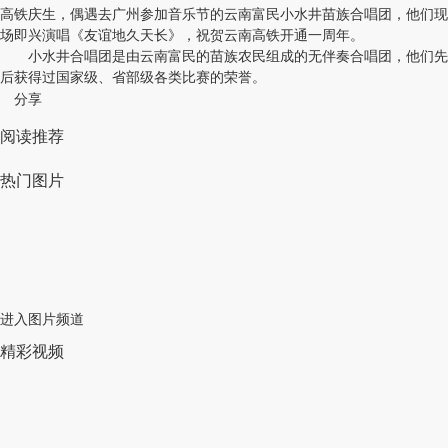
高铁庆生，偶遇去广州参加音乐节的云南富民小水井苗族合唱团，他们现
场即兴演唱《友谊地久天长》，祝贺云南高铁开通一周年。
小水井合唱团是由云南富民的苗族农民组成的无伴奏合唱团，他们先
后获得过国家级、省部级各类比赛的荣誉。
分享
阅读推荐
热门图片
进入图片频道
精彩视频