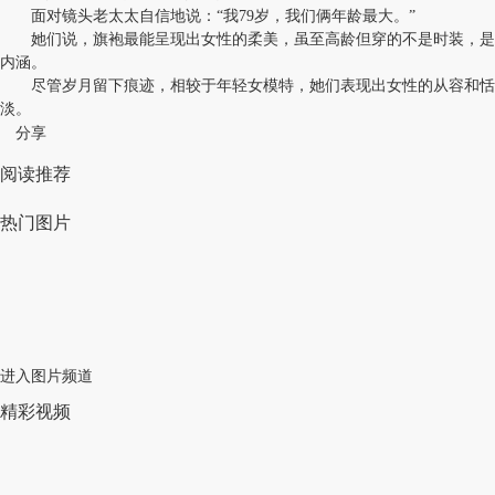
面对镜头老太太自信地说：“我79岁，我们俩年龄最大。”
她们说，旗袍最能呈现出女性的柔美，虽至高龄但穿的不是时装，是
内涵。
尽管岁月留下痕迹，相较于年轻女模特，她们表现出女性的从容和恬
淡。
分享
阅读推荐
热门图片
进入图片频道
精彩视频