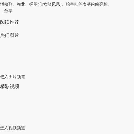
轿秧歌、舞龙、握阁(仙女骑凤凰)、抬皇杠等表演纷纷亮相。
分享
阅读推荐
热门图片
进入图片频道
精彩视频
进入视频频道