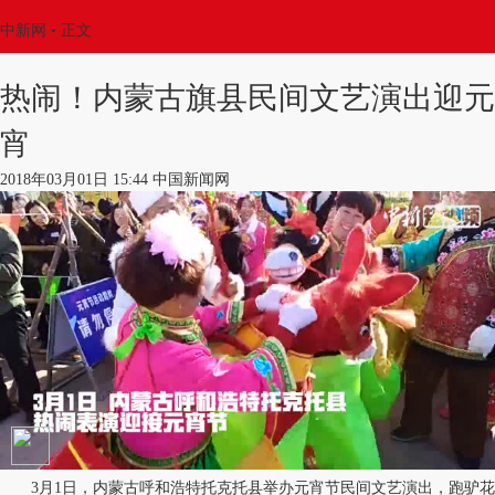
中新网
•
正文
热闹！内蒙古旗县民间文艺演出迎元
宵
2018年03月01日 15:44 中国新闻网
3月1日，内蒙古呼和浩特托克托县举办元宵节民间文艺演出，跑驴花