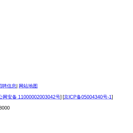
招聘信息
|
网站地图
网安备 11000002003042号
] [
京ICP备05004340号-1
]
000