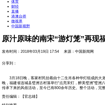
体育
财经
直播
港澳台侨
微视界
中国新视野
原汁原味的南宋“游灯笼”再现
发布时间：2018年03月19日 17:54 来源：中国新闻网
分享到：
3月18日晚，客家村民抬着由十二生肖各种华灯组成的大龙
晚，福建省连城县璧洲古村落举行“点亮宋灯，醉美璧洲”璧洲
传承下来的风俗活动，至今已有800余年历史。整个活动，完
责任编辑：【官志雄】