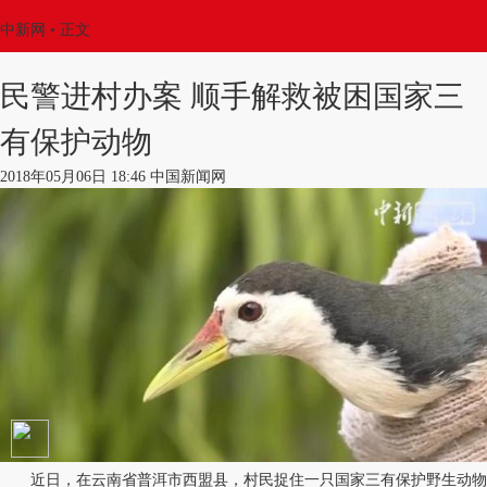
中新网
•
正文
民警进村办案 顺手解救被困国家三
有保护动物
2018年05月06日 18:46 中国新闻网
近日，在云南省普洱市西盟县，村民捉住一只国家三有保护野生动物