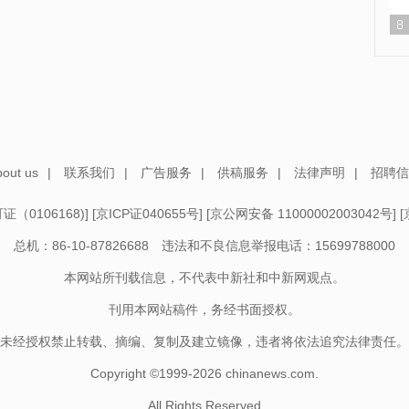
out us
|
联系我们
|
广告服务
|
供稿服务
|
法律声明
|
招聘信
（0106168)
] [
京ICP证040655号
] [
京公网安备 11000002003042号
] [
总机：86-10-87826688 违法和不良信息举报电话：15699788000
本网站所刊载信息，不代表中新社和中新网观点。
刊用本网站稿件，务经书面授权。
未经授权禁止转载、摘编、复制及建立镜像，违者将依法追究法律责任。
Copyright ©1999-2026
chinanews.com.
All Rights Reserved