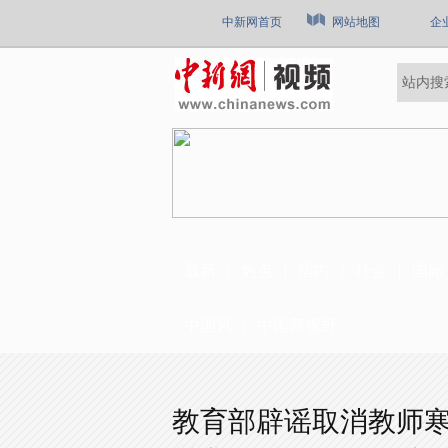
中新网首页
网站地图
企
最新
热点
国内
社会
国际
中国风
中国新视野
教育部辟谣取消教师