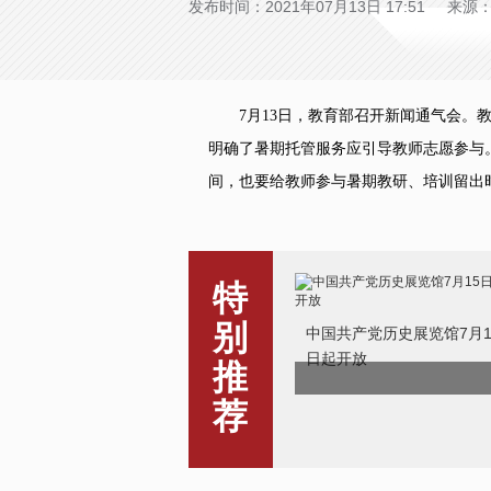
发布时间：2021年07月13日 17:51 来
7月13日，教育部召开新闻通气会。教
明确了暑期托管服务应引导教师志愿参与
间，也要给教师参与暑期教研、培训留出时间
特
别
中国共产党历史展览馆7月1
日起开放
推
荐