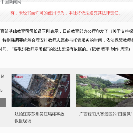
源：中国新闻网
有，未经书面许可的使用行为，本社将依法追究其法律责任。
育部基础教育司司长吕玉刚表示，日前教育部办公厅印发了《关于支持探
。特别强调要统筹合理安排教师志愿参与托管服务的时间，依法保障教师
。 “要取消教师寒暑假”的说法是没有依据的。(记者 程宇 制作 周璟)
5
航拍江苏苏州吴江塌楼事故
广西程阳八寨景区的“田园风”
救援现场