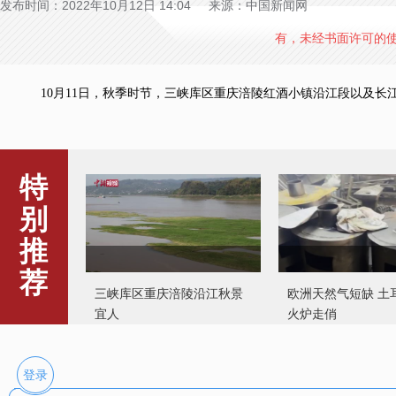
发布时间：2022年10月12日 14:04 来源：中国新闻网
有，未经书面许可的
10月11日，秋季时节，三峡库区重庆涪陵红酒小镇沿江段以及长江
特
别
推
荐
三峡库区重庆涪陵沿江秋景
欧洲天然气短缺 土
宜人
火炉走俏
登录