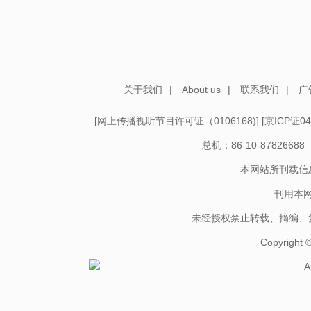
关于我们
|
About us
|
联系我们
|
广
[
网上传播视听节目许可证（0106168)
] [
京ICP证04
总机：86-10-878266
本网站所刊载信
刊用本
未经授权禁止转载、摘编、
Copyright
A