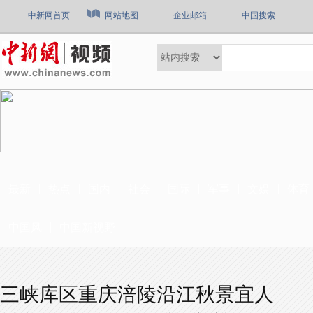
中新网首页
网站地图
企业邮箱
中国搜索
最新
热点
国内
社会
国际
军事
文娱
体育
中国风
中国新视野
三峡库区重庆涪陵沿江秋景宜人