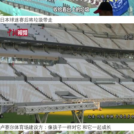
日本球迷赛后将垃圾带走
卢赛尔体育场建设方：像孩子一样对它 和它一起成长