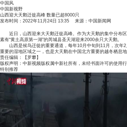
中国风
中国新视野
山西迎大天鹅迁徙高峰 数量已超8000只
发布时间：2022年11月24日 13:35 来源：中国新闻网
近日，山西迎来大天鹅迁徙高峰。作为大天鹅的集中分布区和主
素有“黄土高原第一湖”的芮城县圣天湖迎来2000余只大天鹅。
山西是候鸟迁徙的重要通道，每年10月中旬到11月，次年2
重要的湿地区域之一，也是大天鹅在中国北方重要的越冬栖息地。
责任编辑：【罗攀】
版权声明：中新视频版权属中新社所有，未经书面许可的使用行
特别推荐