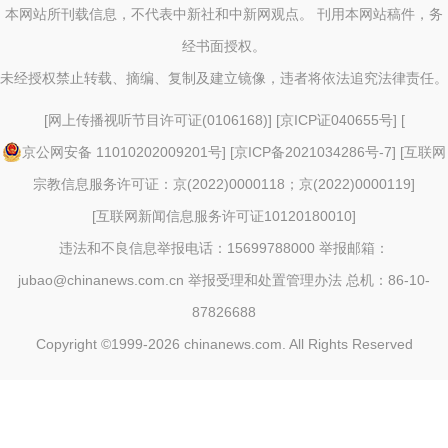
本网站所刊载信息，不代表中新社和中新网观点。 刊用本网站稿件，务
经书面授权。
未经授权禁止转载、摘编、复制及建立镜像，违者将依法追究法律责任。
[
网上传播视听节目许可证(0106168)
] [
京ICP证040655号
] [
京公网安备 11010202009201号
] [
京ICP备2021034286号-7
] [
互联网
宗教信息服务许可证：京(2022)0000118；京(2022)0000119
]
[
互联网新闻信息服务许可证10120180010
]
违法和不良信息举报电话：15699788000 举报邮箱：
jubao@chinanews.com.cn
举报受理和处置管理办法
总机：86-10-
87826688
Copyright ©1999-2026
chinanews.com. All Rights Reserved