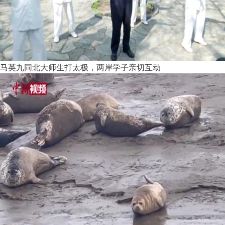
马英九同北大师生打太极，两岸学子亲切互动