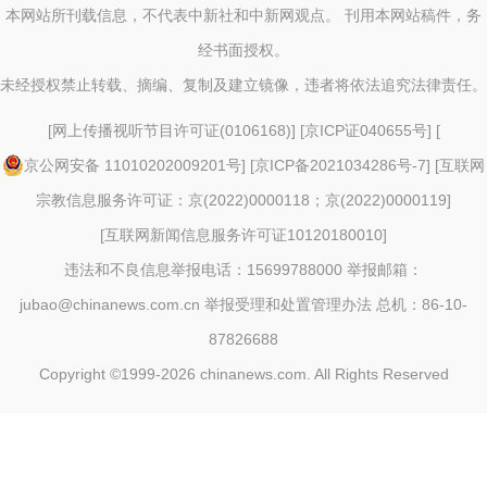
本网站所刊载信息，不代表中新社和中新网观点。 刊用本网站稿件，务
经书面授权。
未经授权禁止转载、摘编、复制及建立镜像，违者将依法追究法律责任。
[
网上传播视听节目许可证(0106168)
] [
京ICP证040655号
] [
京公网安备 11010202009201号
] [
京ICP备2021034286号-7
] [
互联网
宗教信息服务许可证：京(2022)0000118；京(2022)0000119
]
[
互联网新闻信息服务许可证10120180010
]
违法和不良信息举报电话：15699788000 举报邮箱：
jubao@chinanews.com.cn
举报受理和处置管理办法
总机：86-10-
87826688
Copyright ©1999-2026
chinanews.com. All Rights Reserved