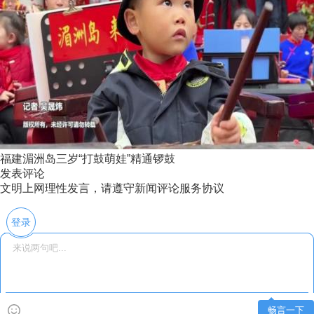
福建湄洲岛三岁“打鼓萌娃”精通锣鼓
发表评论
文明上网理性发言，请遵守新闻评论服务协议
登录
畅言一下