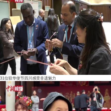
31位驻华使节四川感受非遗魅力