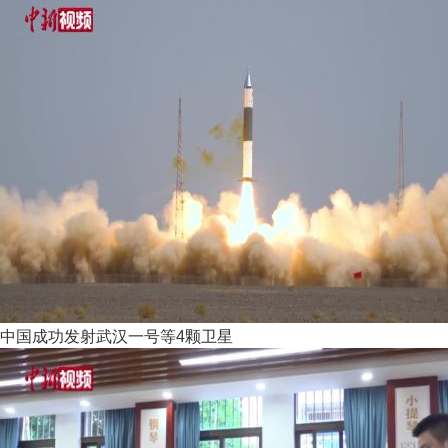
中国成功发射武汉一号等4颗卫星