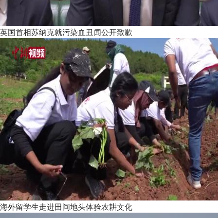
英国首相苏纳克就污染血丑闻公开致歉
海外留学生走进田间地头体验农耕文化