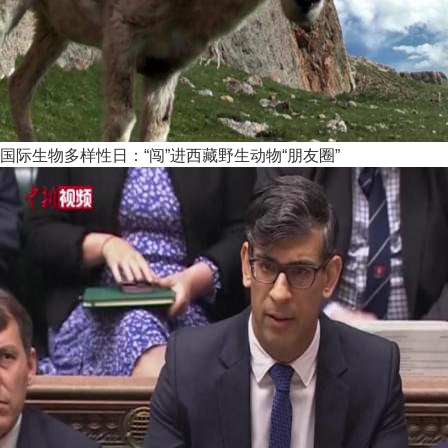
国际生物多样性日：“闯”进西藏野生动物“朋友圈”