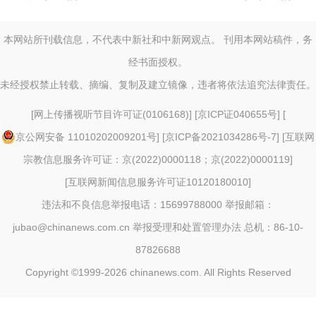
本网站所刊载信息，不代表中新社和中新网观点。 刊用本网站稿件，务
经书面授权。
未经授权禁止转载、摘编、复制及建立镜像，违者将依法追究法律责任。
[
网上传播视听节目许可证(0106168)
] [
京ICP证040655号
] [
京公网安备 11010202009201号
] [
京ICP备2021034286号-7
] [
互联网
宗教信息服务许可证：京(2022)0000118；京(2022)0000119
]
[
互联网新闻信息服务许可证10120180010
]
违法和不良信息举报电话：15699788000 举报邮箱：
jubao@chinanews.com.cn
举报受理和处置管理办法
总机：86-10-
87826688
Copyright ©1999-2026
chinanews.com. All Rights Reserved